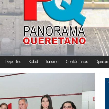
Deportes
Salud
Turismo
Contáctanos
Opinión