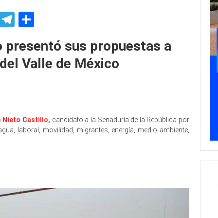
p
ssenger
Skype
Telegram
Share
o presentó sus propuestas a
 del Valle de México
 Nieto Castillo,
candidato a la Senaduría de la República por
a, laboral, movilidad, migrantes, energía, medio ambiente,