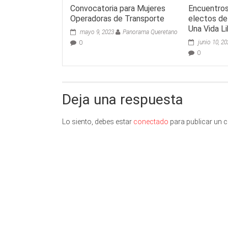
Convocatoria para Mujeres
Encuentros
Operadoras de Transporte
electos de
Una Vida Li
mayo 9, 2023
Panorama Queretano
junio 10, 2
0
0
Deja una respuesta
Lo siento, debes estar
conectado
para publicar un 