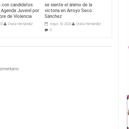
 con candidatos
se siente el ánimo de la
 Agenda Juvenil por
victoria en Arroyo Seco :
bre de Violencia
Sánchez
024
Oralia Hernández
mayo 18, 2024
Oralia Hernández
0
comentario.