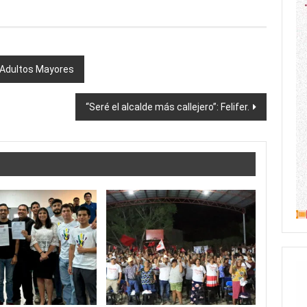
 Adultos Mayores
“Seré el alcalde más callejero”: Felifer.