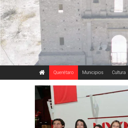
Querétaro
Municipios
Cultura