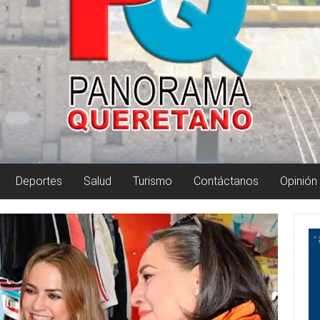
Deportes
Salud
Turismo
Contáctanos
Opinión