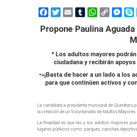
Facebook
Twitter
Email
Tumblr
WhatsAp
Copy
Me
Link
Propone Paulina Aguada 
M
* Los adultos mayores podrán 
ciudadana y recibirán apoyos
•»¡Basta de hacer a un lado a los
para que continúen activos y co
La candidata a presidenta municipal de Querétaro
la creación de un Voluntariado de Adultos Mayores.
La finalidad es que las y los adultos mayores p
lugares públicos como: parques, canchas deportivas