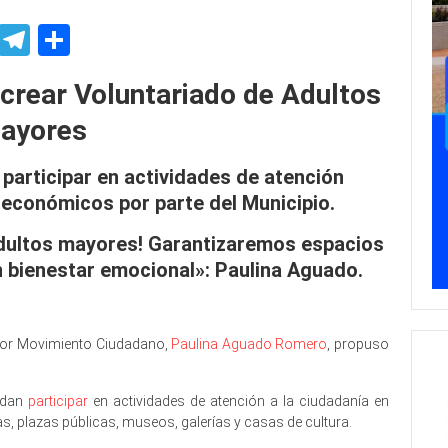
p
ssenger
Skype
Telegram
Share
crear Voluntariado de Adultos
ayores
participar en actividades de atención
 económicos por parte del Municipio.
 adultos mayores! Garantizaremos espacios
n bienestar emocional»: Paulina Aguado.
 por Movimiento Ciudadano,
Paulina Aguado Romero
, propuso
uedan
participar
en actividades de atención a la ciudadanía en
, plazas públicas, museos, galerías y casas de cultura.