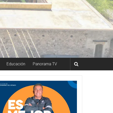
Educación
Panorama TV