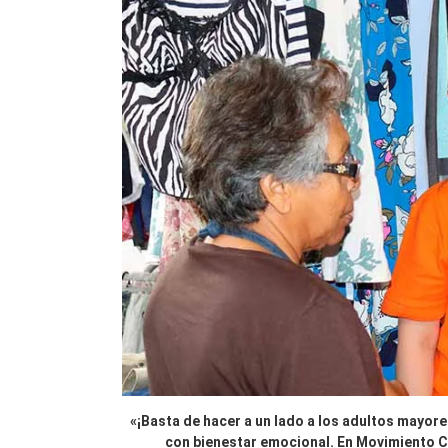
«¡Basta de hacer a un lado a los adultos mayor
con bienestar emocional. En Movimiento 