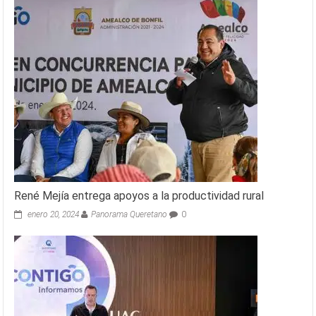
René Mejía entrega apoyos a la productividad rural
enero 20, 2024
Panorama Queretano
0