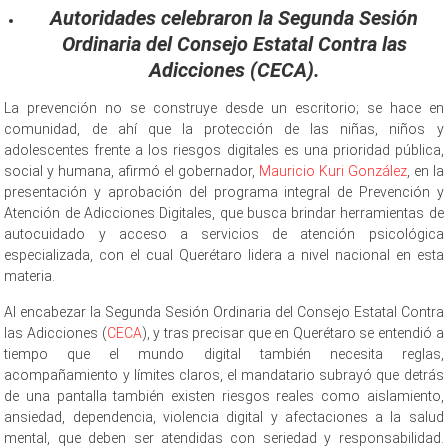
Autoridades celebraron la Segunda Sesión
Ordinaria del Consejo Estatal Contra las
Adicciones (CECA).
La prevención no se construye desde un escritorio; se hace en
comunidad, de ahí que la protección de las niñas, niños y
adolescentes frente a los riesgos digitales es una prioridad pública,
social y humana, afirmó el gobernador,
Mauricio Kuri González
, en la
presentación y aprobación del programa integral de Prevención y
Atención de Adicciones Digitales, que busca brindar herramientas de
autocuidado y acceso a servicios de atención psicológica
especializada, con el cual Querétaro lidera a nivel nacional en esta
materia.
Al encabezar la Segunda Sesión Ordinaria del Consejo Estatal Contra
las Adicciones (
CECA
), y tras precisar que en Querétaro se entendió a
tiempo que el mundo digital también necesita reglas,
acompañamiento y límites claros, el mandatario subrayó que detrás
de una pantalla también existen riesgos reales como aislamiento,
ansiedad, dependencia, violencia digital y afectaciones a la salud
mental, que deben ser atendidas con seriedad y responsabilidad.