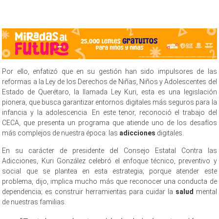
adicciones digitales adicciones digitales adicciones digitales
adicciones digitales adicciones digitales adicciones digitales
Por ello, enfatizó que en su gestión han sido impulsores de las
reformas a la Ley de los Derechos de Niñas, Niños y Adolescentes del
Estado de Querétaro, la llamada Ley Kuri, esta es una legislación
pionera, que busca garantizar entornos digitales más seguros para la
infancia y la adolescencia. En este tenor, reconoció el trabajo del
CECA, que presenta un programa que atiende uno de los desafíos
más complejos de nuestra época: las
adicciones
digitales.
En su carácter de presidente del Consejo Estatal Contra las
Adicciones, Kuri González celebró el enfoque técnico, preventivo y
social que se plantea en esta estrategia; porque atender este
problema, dijo, implica mucho más que reconocer una conducta de
dependencia; es construir herramientas para cuidar la
salud
mental
de nuestras familias.