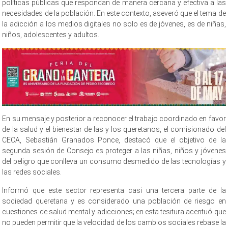
políticas públicas que respondan de manera cercana y efectiva a las
necesidades de la población. En este contexto, aseveró que el tema de
la adicción a los medios digitales no solo es de jóvenes, es de niñas,
niños, adolescentes y adultos.
En su mensaje y posterior a reconocer el trabajo coordinado en favor
de la salud y el bienestar de las y los queretanos, el comisionado del
CECA, Sebastián Granados Ponce, destacó que el objetivo de la
segunda sesión de Consejo es proteger a las niñas, niños y jóvenes
del peligro que conlleva un consumo desmedido de las tecnologías y
las redes sociales.
Informó que este sector representa casi una tercera parte de la
sociedad queretana y es considerado una población de riesgo en
cuestiones de salud mental y adicciones; en esta tesitura acentuó que
no pueden permitir que la velocidad de los cambios sociales rebase la