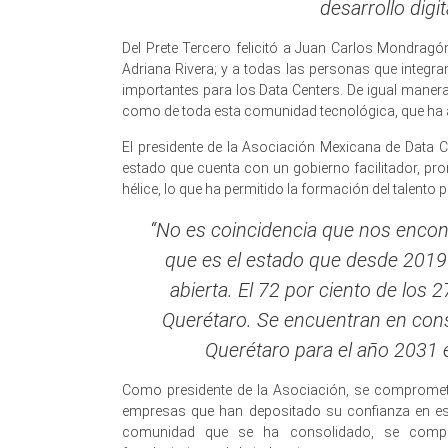
desarrollo digi
Del Prete Tercero felicitó a Juan Carlos Mondragón,
Adriana Rivera; y a todas las personas que integra
importantes para los Data Centers. De igual manera,
como de toda esta comunidad tecnológica, que ha a
El presidente de la Asociación Mexicana de Data 
estado que cuenta con un gobierno facilitador, pro
hélice, lo que ha permitido la formación del talento p
“No es coincidencia que nos enco
que es el estado que desde 2019
abierta. El 72 por ciento de lo
Querétaro. Se encuentran en con
Querétaro para el año 2031 
Como presidente de la Asociación, se compromet
empresas que han depositado su confianza en e
comunidad que se ha consolidado, se compart