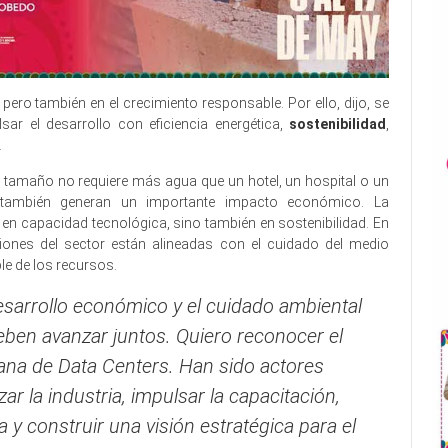
, pero también en el crecimiento responsable. Por ello, dijo, se
r el desarrollo con eficiencia energética,
sostenibilidad
,
.
o tamaño no requiere más agua que un hotel, un hospital o un
ue también generan un importante impacto económico. La
e en capacidad tecnológica, sino también en sostenibilidad. En
siones del sector están alineadas con el cuidado del medio
ble de los recursos.
sarrollo económico y el cuidado ambiental
eben avanzar juntos. Quiero reconocer el
cana de Data Centers. Han sido actores
r la industria, impulsar la capacitación,
y construir una visión estratégica para el