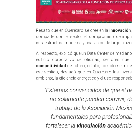
Resaltó que en Querétaro se cree en la
innovación
comparte con el sector el compromiso de impulsa
infraestructura moderna y una visión de largo plazo
Al respecto, explicó que un Data Center de median
edificio corporativo de oficinas, sectores q
competitividad
del futuro, detalló, no solo se mid
ese sentido, destacó que en Querétaro las inver
ambiente, la eficiencia energética y el uso responsa
“Estamos convencidos de que el de
no solamente pueden convivir, d
trabajo de la Asociación Mexi
fundamentales para profesionaliza
fortalecer la
vinculación
académica 