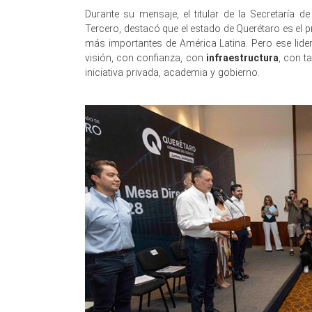
Durante su mensaje, el titular de la Secretaría 
Tercero, destacó que el estado de Querétaro es el p
más importantes de América Latina. Pero ese lide
visión, con confianza, con
infraestructura
, con t
iniciativa privada, academia y gobierno.
Asociación
de Asociación de Asociación de Asociación de