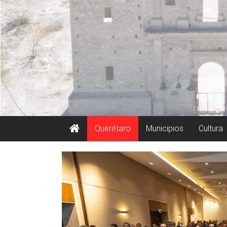
Querétaro
Municipios
Cultura