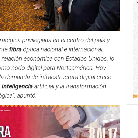
atégica privilegiada en el centro del país y
ante
fibra
óptica nacional e internacional.
elación económica con Estados Unidos, lo
como nodo digital para Norteamérica. Hoy
a demanda de infraestructura digital crece
a
inteligencia
artificial y la transformación
ógica”, apuntó.