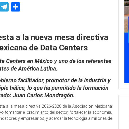
p
ssenger
Skype
Telegram
Share
iación de
sta a la nueva mesa directiva
exicana de Data Centers
ata Centers en México y uno de los referentes
tes de América Latina.
ierno facilitador, promotor de la industria y
iple hélice, lo que ha permitido la formación
izado: Juan Carlos Mondragón.
sta a la mesa directiva 2026-2028 de la Asociación Mexicana
o fomentar el crecimiento del sector, fortalecer la economía,
dedores y empresarios, y acercar la tecnología a millones de