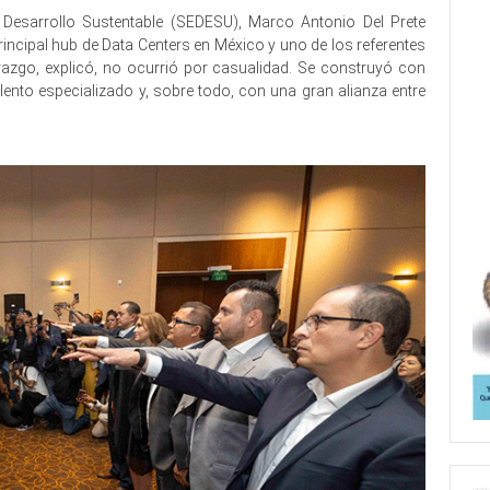
de Desarrollo Sustentable (SEDESU), Marco Antonio Del Prete
rincipal hub de Data Centers en México y uno de los referentes
razgo, explicó, no ocurrió por casualidad. Se construyó con
alento especializado y, sobre todo, con una gran alianza entre
 de Asociación de Asociación de Asociación de Asociación