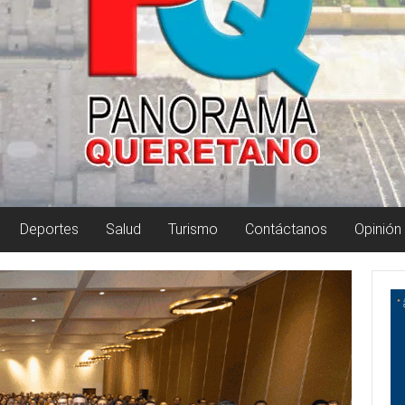
Deportes
Salud
Turismo
Contáctanos
Opinión