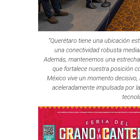
“Querétaro tiene una ubicación estr
una conectividad robusta medi
Además, mantenemos una estrecha r
que fortalece nuestra posición 
México vive un momento decisivo, l
aceleradamente impulsada por l
tecnol