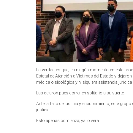
La verdad es que, en ningún momento en este pro
Estatal de Atención a Víctimas del Estado y dejaron d
médica o sicológica y ni siquiera asistencia jurídi
Las dejaron pues correr en solitario a su suerte.
Ante la falta de justicia y encubrimiento, este gru
justicia.
Esto apenas comienza; ya lo verá.
descuidos, descuidos, descuidos, descuidos, desc