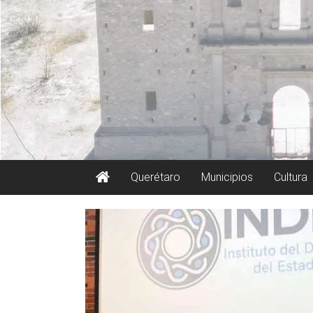
Querétaro
Municipios
Cultura