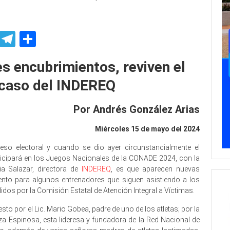
p
ssenger
Skype
Telegram
Share
s encubrimientos, reviven el
caso del INDEREQ
Por Andrés González Arias
Miércoles 15 de mayo del 2024
ceso electoral y cuando se dio ayer circunstancialmente el
ticipará en los Juegos Nacionales de la CONADE 2024, con la
ia Salazar, directora de
INDEREQ
, es que aparecen nuevas
nto para algunos entrenadores que siguen asistiendo a los
idos por la Comisión Estatal de Atención Integral a Víctimas.
o por el Lic. Mario Gobea, padre de uno de los atletas; por la
eza Espinosa, esta lideresa y fundadora de la Red Nacional de