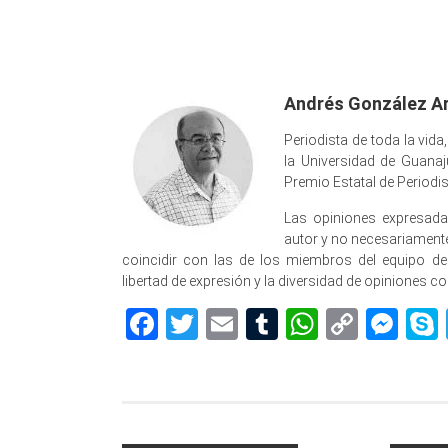
Andrés González Ar
Periodista de toda la vida
la Universidad de Guanaj
Premio Estatal de Periodi
Las opiniones expresada
autor y no necesariamente 
coincidir con las de los miembros del equipo d
libertad de expresión y la diversidad de opiniones c
Facebook
Twitter
Email
Tumblr
WhatsAp
Copy
Me
Link