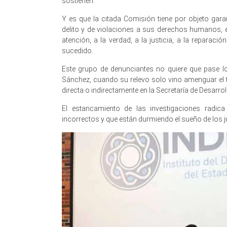
sostienen.
Y es que la citada Comisión tiene por objeto gara
delito y de violaciones a sus derechos humanos, en
atención, a la verdad, a la justicia, a la reparac
sucedido.
Este grupo de denunciantes no quiere que pase l
Sánchez, cuando su relevo solo vino amenguar el 
directa o indirectamente en la Secretaría de Desarrol
El estancamiento de las investigaciones radica
incorrectos y que están durmiendo el sueño de los ju