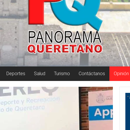
Deportes
Salud
Turismo
Contáctanos
Opinión