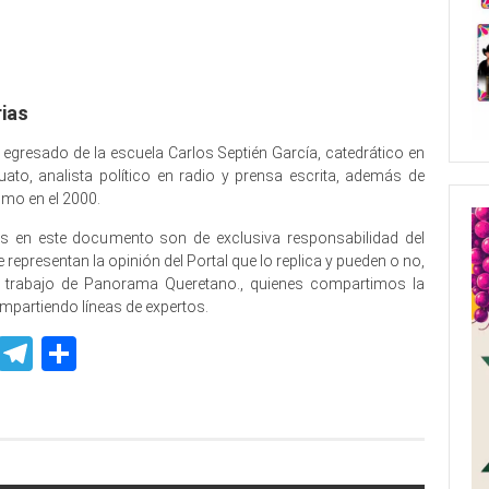
ias
, egresado de la escuela Carlos Septién García, catedrático en
uato, analista político en radio y prensa escrita, además de
smo en el 2000.
s en este documento son de exclusiva responsabilidad del
representan la opinión del Portal que lo replica y pueden o no,
e trabajo de Panorama Queretano., quienes compartimos la
ompartiendo líneas de expertos.
p
ssenger
Skype
Telegram
Share