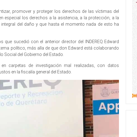
ntizar, promover y proteger los derechos de las víctimas del
 especial los derechos a la asistencia, a la protección, a la
ión integral del daño y que hasta el momento nada de esto ha
os que sucedió con el anterior director del INDEREQ Edward
tema político, más alla de que don Edward está colaborando
lo Social del Gobierno del Estado.
 en carpetas de investigación mal realizadas, con datos
stos en la fiscalía general del Estado.