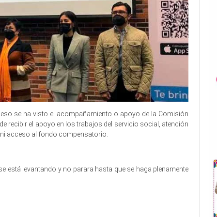
ceso se ha visto el acompañamiento o apoyo de la Comisión
e recibir el apoyo en los trabajos del servicio social, atención
ca ni acceso al fondo compensatorio.
po se está levantando y no parara hasta que se haga plenamente
uidos, descuidos, descuidos