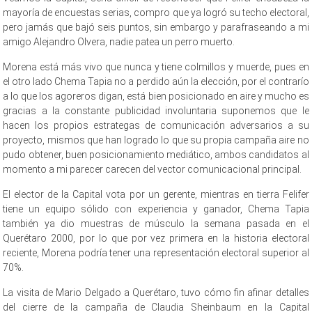
mayoría de encuestas serias, compro que ya logró su techo electoral,
pero jamás que bajó seis puntos, sin embargo y parafraseando a mi
amigo Alejandro Olvera, nadie patea un perro muerto.
Morena está más vivo que nunca y tiene colmillos y muerde, pues en
el otro lado Chema Tapia no a perdido aún la elección, por el contrarío
a lo que los agoreros digan, está bien posicionado en aire y mucho es
gracias a la constante publicidad involuntaria suponemos que le
hacen los propios estrategas de comunicación adversarios a su
proyecto, mismos que han logrado lo que su propia campaña aire no
pudo obtener, buen posicionamiento mediático, ambos candidatos al
momento a mi parecer carecen del vector comunicacional principal.
El elector de la Capital vota por un gerente, mientras en tierra Felifer
tiene un equipo sólido con experiencia y ganador, Chema Tapia
también ya dio muestras de músculo la semana pasada en el
Querétaro 2000, por lo que por vez primera en la historia electoral
reciente, Morena podría tener una representación electoral superior al
70%.
La visita de Mario Delgado a Querétaro, tuvo cómo fin afinar detalles
del cierre de la campaña de Claudia Sheinbaum en la Capital