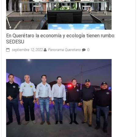
En Querétaro la economía y ecología tienen rumbo:
SEDESU
septiembre 12, 2022
Panorama Queretano
0