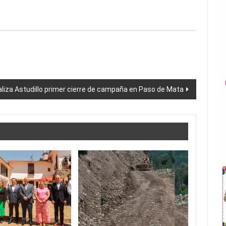
liza Astudillo primer cierre de campaña en Paso de Mata