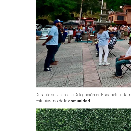
Durante su visita a la Delegación de Escanelilla, R
entusiasmo de la
comunidad
.