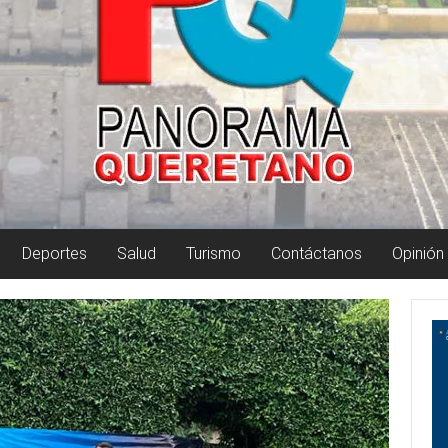
Deportes
Salud
Turismo
Contáctanos
Opinión