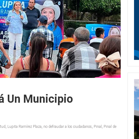
á Un Municipio
itud
,
Lupita Ramírez Plaza
,
no defraudar a los ciudadanos
,
Pinal
,
Pinal de