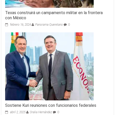
Texas construirá un campamento militar en la frontera
con México
febrero 16, 2024
Panorama Queretano
0
Sostiene Kuri reuniones con funcionarios federales
abril 2, 2025
Oralia Hernández
0