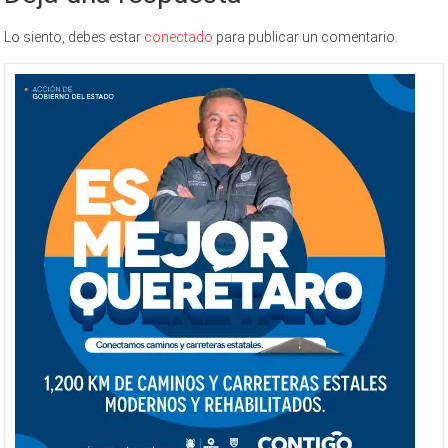
Lo siento, debes estar
conectado
para publicar un comentario.