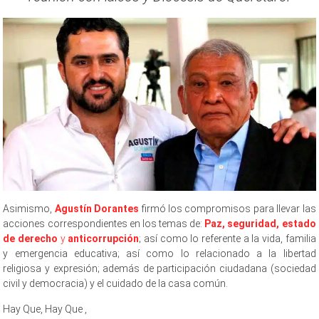
Asimismo,
Agustín Dorantes
firmó los compromisos para llevar las
acciones correspondientes en los temas de:
Paz, seguridad, estado
de derecho
y
anticorrupción
; así como lo referente a la vida, familia
y emergencia educativa; así como lo relacionado a la libertad
religiosa y expresión; además de participación ciudadana (sociedad
civil y democracia) y el cuidado de la casa común.
Hay Que, Hay Que ,