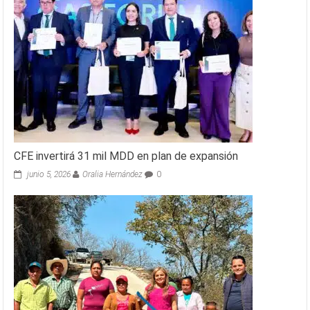
CFE invertirá 31 mil MDD en plan de expansión
junio 5, 2026
Oralia Hernández
0