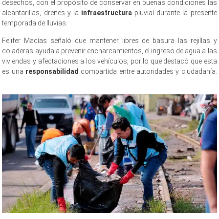
desechos, con el propósito de conservar en buenas condiciones las
alcantarillas, drenes y la
infraestructura
pluvial durante la presente
temporada de lluvias.
Felifer Macías señaló que mantener libres de basura las rejillas y
coladeras ayuda a prevenir encharcamientos, el ingreso de agua a las
viviendas y afectaciones a los vehículos, por lo que destacó que esta
es una
responsabilidad
compartida entre autoridades y ciudadanía.
Cuidado y limpieza Cuidado y limpieza Cuidado y limpieza