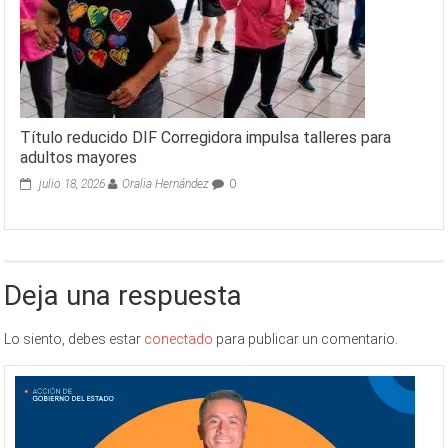
Título reducido DIF Corregidora impulsa talleres para
adultos mayores
julio 18, 2026
Oralia Hernández
0
Deja una respuesta
Lo siento, debes estar
conectado
para publicar un comentario.