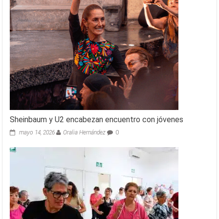
Sheinbaum y U2 encabezan encuentro con jóvenes
mayo 14, 2026
Oralia Hernández
0