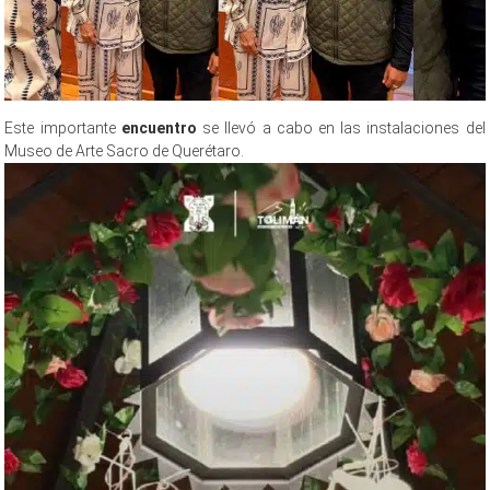
Este importante
encuentro
se llevó a cabo en las instalaciones del
Museo de Arte Sacro de Querétaro.