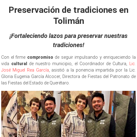
Link
Preservación de tradiciones en
Tolimán
¡Fortaleciendo lazos para preservar nuestras
tradiciones!
Con el firme
compromiso
de seguir impulsando y enriqueciendo la
vida
cultural
de nuestro municipio, el Coordinador de Cultura,
Lic.
José Miguel Rea García
, asistió a la ponencia impartida por la Lic.
Gloria Eugenia García Alcocer, Directora de Fiestas del Patronato de
las Fiestas del Estado de Querétaro.
tradiciones en