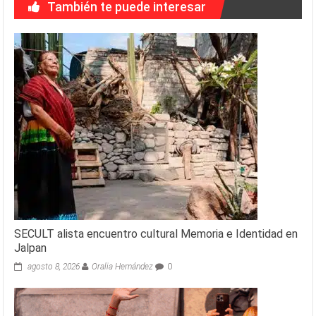
También te puede interesar
SECULT alista encuentro cultural Memoria e Identidad en
Jalpan
agosto 8, 2026
Oralia Hernández
0