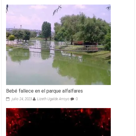
Bebé fallece en el parque alfalfares
julio 24, 2023
Lizeth Ugalde Arroyo
0