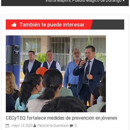
Visita Mapimí, Pueblo Mágico de Durango
También te puede interesar
CECyTEQ fortalece medidas de prevención en jóvenes
mayo 13, 2023
Panorama Queretano
0