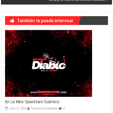
entradas
También te puede interesar
En La Mira: Querétaro Cuántico
julio 31, 2023
Panorama Queretano
0