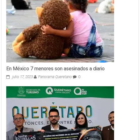
En México 7 menores son asesinados a diario
julio 17, 2023
Panorama Queretano
0