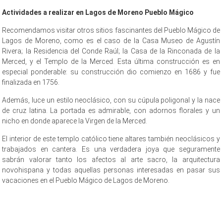
Actividades a realizar en Lagos de Moreno Pueblo
Mágico
Recomendamos visitar otros sitios fascinantes del Pueblo Mágico de
Lagos de Moreno, como es el caso de la Casa Museo de Agustín
Rivera; la Residencia del Conde Raúl; la Casa de la Rinconada de la
Merced, y el Templo de la Merced. Esta última construcción es en
especial ponderable: su construcción dio comienzo en 1686 y fue
finalizada en 1756.
Además, luce un estilo neoclásico, con su cúpula poligonal y la nace
de cruz latina. La portada es admirable, con adornos florales y un
nicho en donde aparece la Virgen de la Merced.
El interior de este templo católico tiene altares también neoclásicos y
trabajados en cantera. Es una verdadera joya que seguramente
sabrán valorar tanto los afectos al arte sacro, la arquitectura
novohispana y todas aquellas personas interesadas en pasar sus
vacaciones en el Pueblo Mágico de Lagos de Moreno.