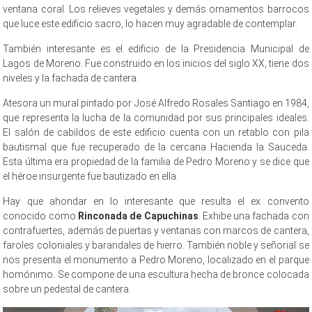
ventana coral. Los relieves vegetales y demás ornamentos barrocos
que luce este edificio sacro, lo hacen muy agradable de contemplar.
También interesante es el edificio de la Presidencia Municipal de
Lagos de Moreno. Fue construido en los inicios del siglo XX, tiene dos
niveles y la fachada de cantera.
Atesora un mural pintado por José Alfredo Rosales Santiago en 1984,
que representa la lucha de la comunidad por sus principales ideales.
El salón de cabildos de este edificio cuenta con un retablo con pila
bautismal que fue recuperado de la cercana Hacienda la Sauceda.
Esta última era propiedad de la familia de Pedro Moreno y se dice que
el héroe insurgente fue bautizado en ella.
Hay que ahondar en lo interesante que resulta el ex convento
conocido como
Rinconada de Capuchinas
. Exhibe una fachada con
contrafuertes, además de puertas y ventanas con marcos de cantera,
faroles coloniales y barandales de hierro. También noble y señorial se
nos presenta el monumento a Pedro Moreno, localizado en el parque
homónimo. Se compone de una escultura hecha de bronce colocada
sobre un pedestal de cantera.