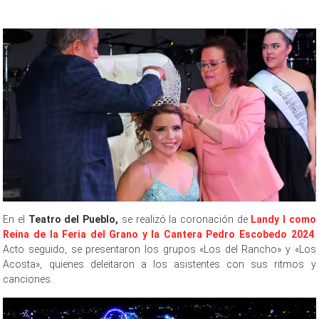
En el
Teatro del Pueblo,
se realizó la coronación de
Landy I como
Reina de la Feria del Grano y la Cantera Pedro Escobedo 2024
.
Acto seguido, se presentaron los grupos «Los del Rancho» y «Los
Acosta», quienes deleitaron a los asistentes con sus ritmos y
canciones.