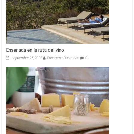
Ensenada en la ruta del vino
septiembre 25, 2022
Panorama Queretano
0