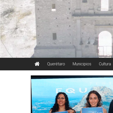
Querétaro
Municipios
Cultura