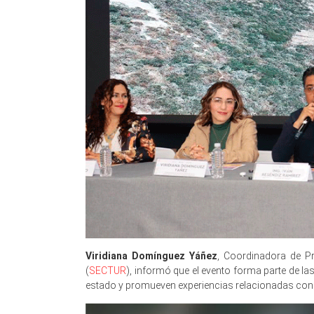
Viridiana Domínguez Yáñez
, Coordinadora de Pr
(
SECTUR
), informó que el evento forma parte de la
estado y promueven experiencias relacionadas con e