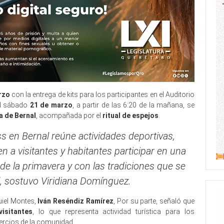
rzo
con la entrega de kits para los participantes en el Auditorio
El sábado
21 de marzo
, a partir de las 6:20 de la mañana, se
a de Bernal
, acompañada por el
ritual de espejos
.
ss en Bernal reúne actividades deportivas,
n a visitantes y habitantes participar en una
 de la primavera y con las tradiciones que se
”, sostuvo Viridiana Domínguez.
uiel Montes,
Iván Reséndiz Ramírez
, Por su parte, señaló que
visitantes
, lo que representa actividad turística para los
ercios de la comunidad.