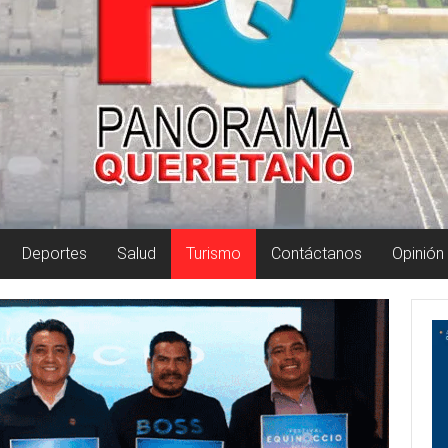
Deportes
Salud
Turismo
Contáctanos
Opinión