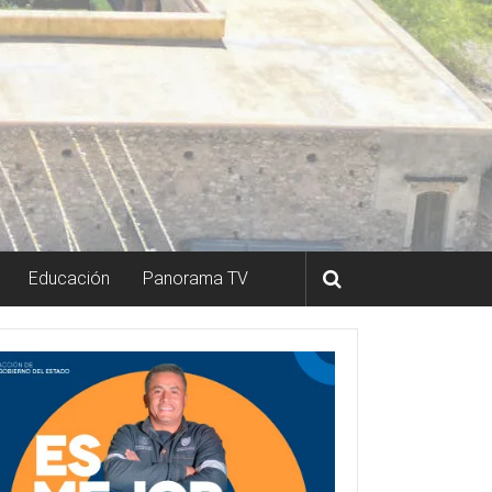
Educación
Panorama TV