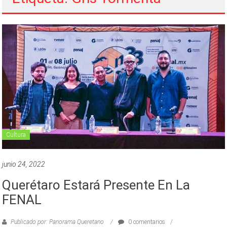
Cultura
junio 24, 2022
Querétaro Estará Presente En La
FENAL
Publicado por: Panorama Queretano
0 comentarios