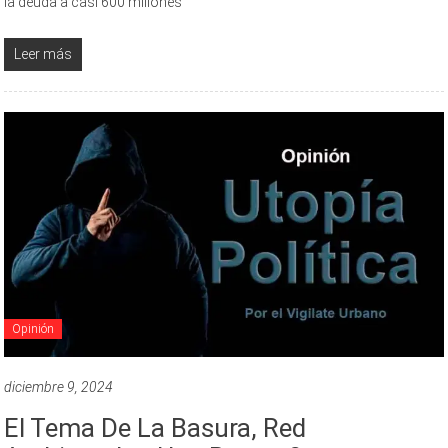
la deuda a casi 600 millones
Leer más
Opinión
diciembre 9, 2024
El Tema De La Basura, Red