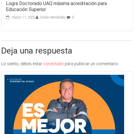
Logra Doctorado UAQ máxima acreditación para
Educación Superior
marzo 11, 2025
Oralia Hernández
0
Deja una respuesta
Lo siento, debes estar
conectado
para publicar un comentario.