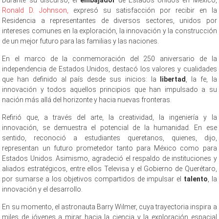
Ronald D. Johnson,
expresó su satisfacción por recibir en la
Residencia a representantes de diversos sectores, unidos por
intereses comunes en la exploración, la innovación y la construcción
de un mejor futuro para las familias y las naciones.
En el marco de la conmemoración del 250 aniversario de la
independencia de Estados Unidos, destacó los valores y cualidades
que han definido al país desde sus inicios: la
libertad
, la fe, la
innovación y todos aquellos principios que han impulsado a su
nación más allá del horizonte y hacia nuevas fronteras.
Refirió que, a través del arte, la creatividad, la ingeniería y la
innovación, se demuestra el potencial de la humanidad. En ese
sentido, reconoció a estudiantes queretanos, quienes, dijo,
representan un futuro prometedor tanto para México como para
Estados Unidos. Asimismo, agradeció el respaldo de instituciones y
aliados estratégicos, entre ellos Televisa y el Gobierno de Querétaro,
por sumarse a los objetivos compartidos de impulsar el
talento
, la
innovación y el desarrollo.
En su momento, el astronauta Barry Wilmer, cuya trayectoria inspira a
miles de jóvenes a mirar hacia la ciencia y la exploración espacial