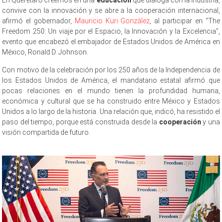
convive con la innovación y se abre a la cooperación internacional,
afirmó el gobernador,
Mauricio Kuri González
, al participar en “The
Freedom 250: Un viaje por el Espacio, la Innovación y la Excelencia”,
evento que encabezó el embajador de Estados Unidos de América en
México, Ronald D. Johnson.
Con motivo de la celebración por los 250 años de la Independencia de
los Estados Unidos de América, el mandatario estatal afirmó que
pocas relaciones en el mundo tienen la profundidad humana,
económica y cultural que se ha construido entre México y Estados
Unidos a lo largo de la historia. Una relación que, indicó, ha resistido el
paso del tiempo, porque está construida desde la
cooperación
y una
visión compartida de futuro.
The Freedom The Freedom The Freedom
The Freedom