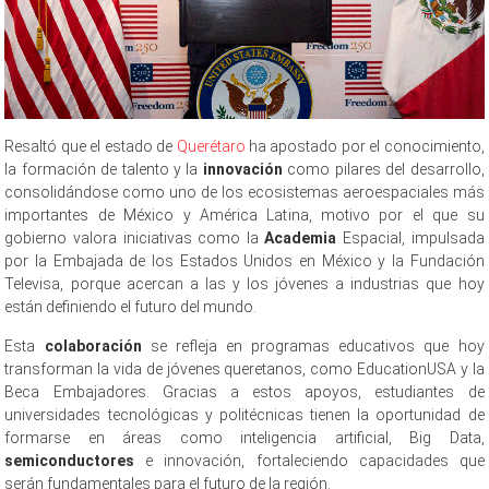
Resaltó que el estado de
Querétaro
ha apostado por el conocimiento,
la formación de talento y la
innovación
como pilares del desarrollo,
consolidándose como uno de los ecosistemas aeroespaciales más
importantes de México y América Latina, motivo por el que su
gobierno valora iniciativas como la
Academia
Espacial, impulsada
por la Embajada de los Estados Unidos en México y la Fundación
Televisa, porque acercan a las y los jóvenes a industrias que hoy
están definiendo el futuro del mundo.
Esta
colaboración
se refleja en programas educativos que hoy
transforman la vida de jóvenes queretanos, como EducationUSA y la
Beca Embajadores. Gracias a estos apoyos, estudiantes de
universidades tecnológicas y politécnicas tienen la oportunidad de
formarse en áreas como inteligencia artificial, Big Data,
semiconductores
e innovación, fortaleciendo capacidades que
serán fundamentales para el futuro de la región.