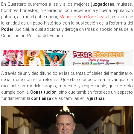
En Querétaro queremos a las y a los mejores
juzgadores
, mujeres,
hombres honestos, preparados, con experiencia y buena reputación
pública, afirmó el gobernador,
Mauricio Kuri González
, al resaltar que
la entidad da un paso histórico con la publicación de la Reforma del
Poder
Judicial, la cual adiciona y deroga diversas disposiciones de la
Constitución Política del Estado.
Reforma del Reforma del Reforma
del
A través de un video difundido en las cuentas oficiales del mandatario,
señaló que con esta reforma, Querétaro se coloca a la vanguardia
mediante un modelo propio, moderno y responsable, que no solo
cumple con la
Constitución
, sino que también fortalece un aspecto
fundamental: la
confianza
de las familias en la
justicia
.