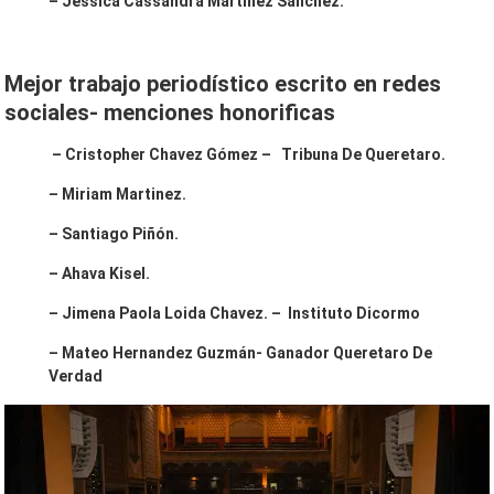
– Jessica Cassandra Martinez Sanchez.
Mejor trabajo periodístico escrito en redes
sociales- menciones honorificas
– Cristopher Chavez Gómez – Tribuna De Queretaro.
– Miriam Martinez.
– Santiago Piñón.
– Ahava Kisel.
– Jimena Paola Loida Chavez. – Instituto Dicormo
– Mateo Hernandez Guzmán- Ganador Queretaro De
Verdad