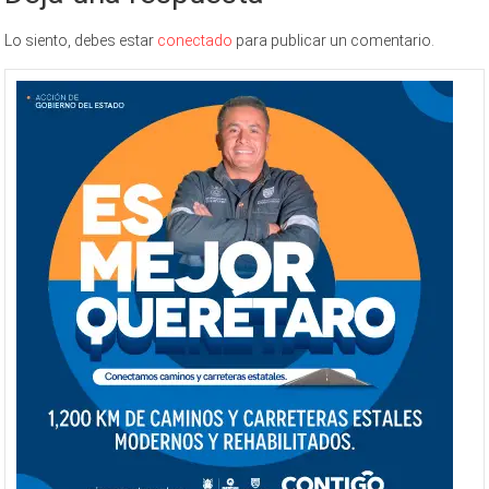
Lo siento, debes estar
conectado
para publicar un comentario.