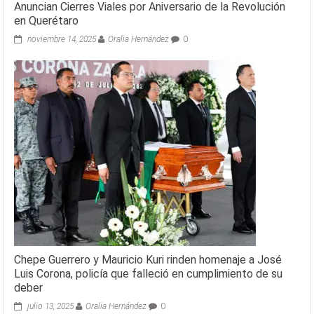
Anuncian Cierres Viales por Aniversario de la Revolución
en Querétaro
noviembre 14, 2025
Oralia Hernández
0
Chepe Guerrero y Mauricio Kuri rinden homenaje a José
Luis Corona, policía que falleció en cumplimiento de su
deber
julio 13, 2025
Oralia Hernández
0