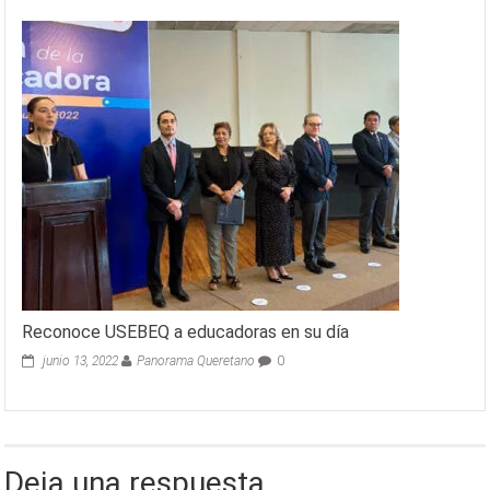
Reconoce USEBEQ a educadoras en su día
junio 13, 2022
Panorama Queretano
0
Deja una respuesta