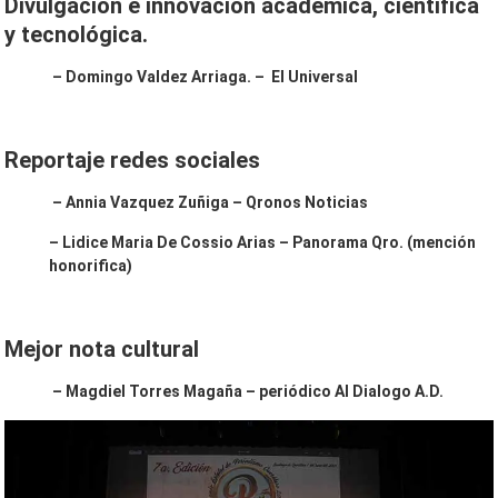
Divulgación e innovación académica, científica
y tecnológica.
– Domingo Valdez Arriaga. – El Universal
Reportaje redes sociales
– Annia Vazquez Zuñiga – Qronos Noticias
– Lidice Maria De Cossio Arias – Panorama Qro.
(mención
honorifica)
Mejor nota cultural
– Magdiel Torres Magaña – periódico Al Dialogo A.D.