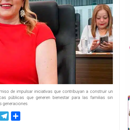
miso de impulsar iniciativas que contribuyan a construir un
icas públicas que generen bienestar para las familias sin
as generaciones.
p
ssenger
Skype
Telegram
Share