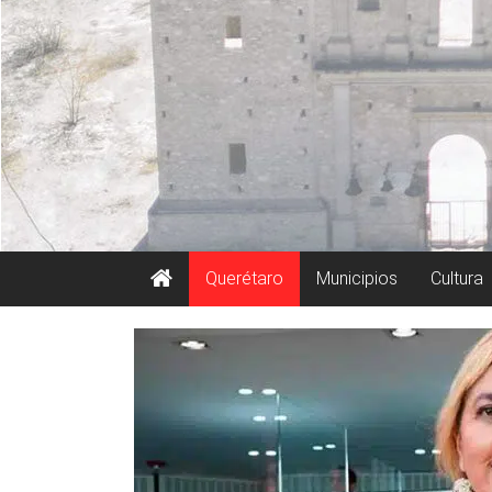
Querétaro
Municipios
Cultura