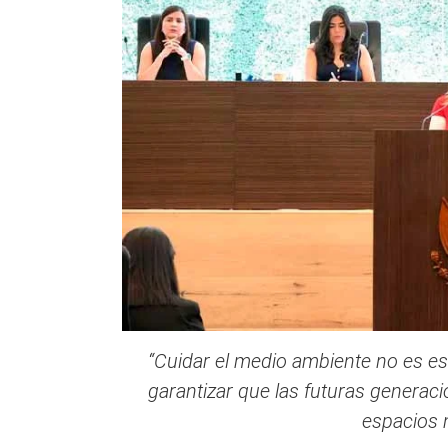
“Cuidar el medio ambiente no es esta
garantizar que las futuras generac
espacios n