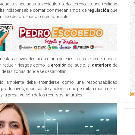
ividades vinculadas a vehículos todo terreno es una realidad
sulta indispensable contar con mecanismos de
regulación
que
un uso desordenado o irresponsable.
 estas actividades ni afectar a quienes las realizan de manera
n reducir riesgos como la
erosión
del suelo, el
deterioro
de
a
de las zonas donde se desarrollan.
io ambiente debe entenderse como una responsabilidad
s productivos, impulsando acciones que permitan mantener el
o y la preservación de los recursos naturales.