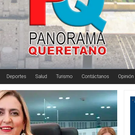
Deportes
Salud
Turismo
Contáctanos
Opinión