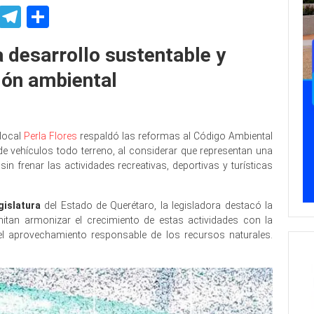
p
ssenger
Skype
Telegram
Share
 desarrollo sustentable y
ión ambiental
 local
Perla Flores
respaldó las reformas al Código Ambiental
e vehículos todo terreno, al considerar que representan una
sin frenar las actividades recreativas, deportivas y turísticas
gislatura
del Estado de Querétaro, la legisladora destacó la
mitan armonizar el crecimiento de estas actividades con la
el aprovechamiento responsable de los recursos naturales.
ión ambiental