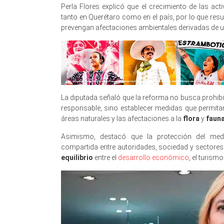
Perla Flores explicó que el crecimiento de las act
tanto en Querétaro como en el país, por lo que re
prevengan afectaciones ambientales derivadas de 
La diputada señaló que la reforma no busca prohibir
responsable, sino establecer medidas que permita
áreas naturales y las afectaciones a la
flora
y
faun
Asimismo, destacó que la protección del med
compartida entre autoridades, sociedad y sectore
equilibrio
entre el
desarrollo económico
, el turism