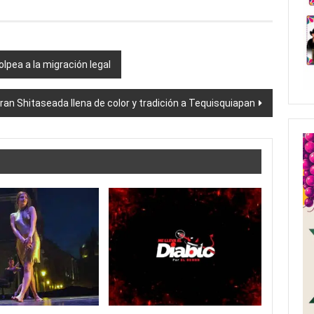
lpea a la migración legal
ran Shitaseada llena de color y tradición a Tequisquiapan