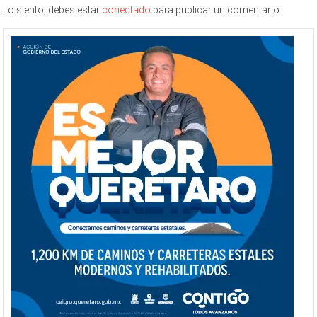
Lo siento, debes estar
conectado
para publicar un comentario.