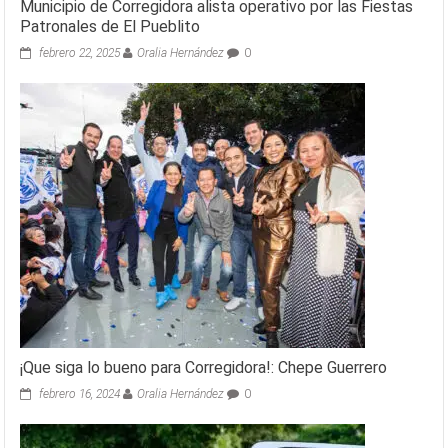
Municipio de Corregidora alista operativo por las Fiestas
Patronales de El Pueblito
febrero 22, 2025
Oralia Hernández
0
¡Que siga lo bueno para Corregidora!: Chepe Guerrero
febrero 16, 2024
Oralia Hernández
0