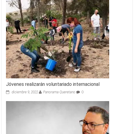
Jóvenes realizarán voluntariado internacional
diciembre 9, 2022
Panorama Queretano
0