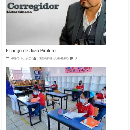
El juego de Juan Pirulero
enero 10, 2024
Panorama Queretano
0