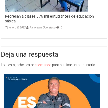
Regresan a clases 376 mil estudiantes de educación
básica
enero 8, 2023
Panorama Queretano
0
Deja una respuesta
Lo siento, debes estar
conectado
para publicar un comentario.