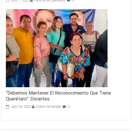
julio 7, 2025
Panorama Queretano
0
“Debemos Mantener El Reconocimiento Que Tiene
Querétaro”: Dorantes.
abril 26, 2024
Oralia Hernández
0