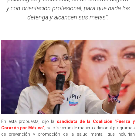
y con orientación profesional, para que nada los
detenga y alcancen sus metas”.
Murguía a, Murguía a, Murguía a,
En esta propuesta, dijo la
candidata de la Coalición “Fuerza y
Corazón por México”,
se ofrecerán de manera adicional programas
de prevención y promoción de la salud mental, que incluirían