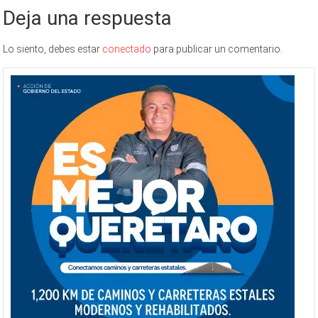
Deja una respuesta
Lo siento, debes estar
conectado
para publicar un comentario.