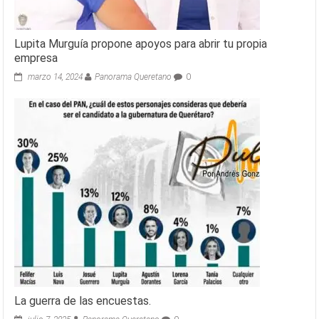
Lupita Murguía propone apoyos para abrir tu propia
empresa
marzo 14, 2024
Panorama Queretano
0
La guerra de las encuestas.