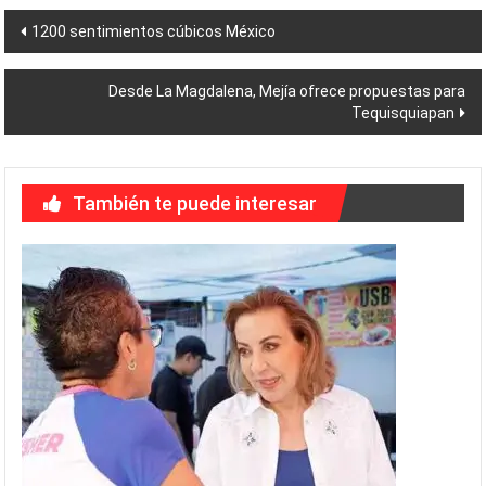
Navegación
1200 sentimientos cúbicos México
de
Desde La Magdalena, Mejía ofrece propuestas para
entradas
Tequisquiapan
También te puede interesar