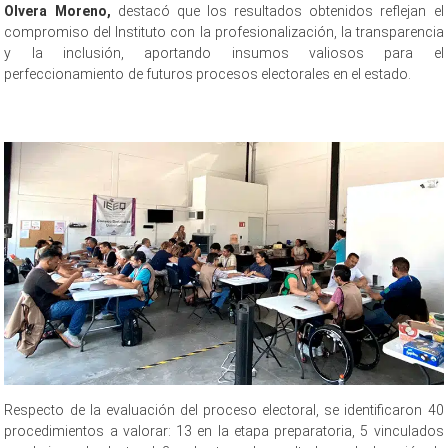
Olvera Moreno,
destacó que los resultados obtenidos reflejan el
compromiso del Instituto con la profesionalización, la transparencia
y la inclusión, aportando insumos valiosos para el
perfeccionamiento de futuros procesos electorales en el estado.
IEEQ
concluye IEEQ concluye IEEQ concluye IEEQ concluye IEEQ concluye
IEEQ concluye IEEQ concluye IEEQ concluye IEEQ concluye
Respecto de la evaluación del proceso electoral, se identificaron 40
procedimientos a valorar: 13 en la etapa preparatoria, 5 vinculados