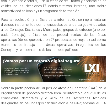
con la jornada electoral, 3 en la etapa de resultados y declaración de
validez de las elecciones,17 administrativos internos, uno sobre
normatividad aplicable y un programa de formación.
Para la recolección y análisis de la información, se implementaron
diversos instrumentos como: encuestas para los cargos vinculados
a los Consejos Distritales y Municipales, grupos de enfoque (uno por
cada Consejo), análisis de los procedimientos de las áreas
operativas (de los que derivaron 97 propuestas de mejora), así como
reuniones de trabajo con áreas operativas, integrantes de los
Consejos y representantes de los partidos políticos.
Sobre la participación de Grupos de Atención Prioritaria (GAP) en la
organización del proceso electoral local, se informó que el 25% de las
consejerías electorales y el 40% de las secretarías técnicas
designadas en los Consejos pertenecieron a los GAP; además, el 36%