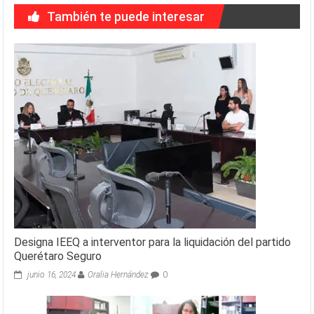
También te puede interesar
Designa IEEQ a interventor para la liquidación del partido
Querétaro Seguro
junio 16, 2024
Oralia Hernández
0