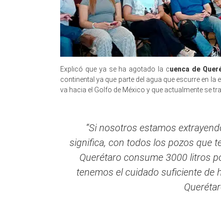
Explicó que ya se ha agotado la c
uenca de Queré
continental ya que parte del agua que escurre en la e
va hacia el Golfo de México y que actualmente se tra
“Si nosotros estamos extrayendo
significa, con todos los pozos que 
Querétaro consume 3000 litros p
tenemos el cuidado suficiente de 
Querétar