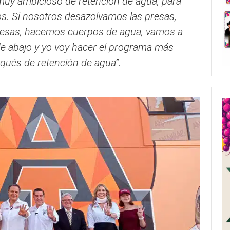
uy ambicioso de retención de agua, para
tos. Si nosotros desazolvamos las presas,
esas, hacemos cuerpos de agua, vamos a
 de abajo y yo voy hacer el programa más
qués de retención de agua”.