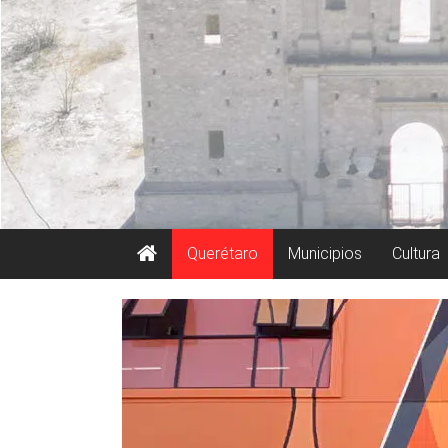
Querétaro
Municipios
Cultura