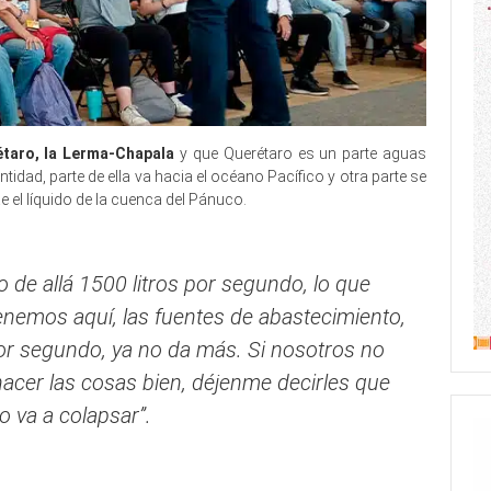
taro, la Lerma-Chapala
y que Querétaro es un parte aguas
ntidad, parte de ella va hacia el océano Pacífico y otra parte se
e el líquido de la cuenca del Pánuco.
 de allá 1500 litros por segundo, lo que
tenemos aquí, las fuentes de abastecimiento,
or segundo, ya no da más. Si nosotros no
hacer las cosas bien, déjenme decirles que
o va a colapsar”.