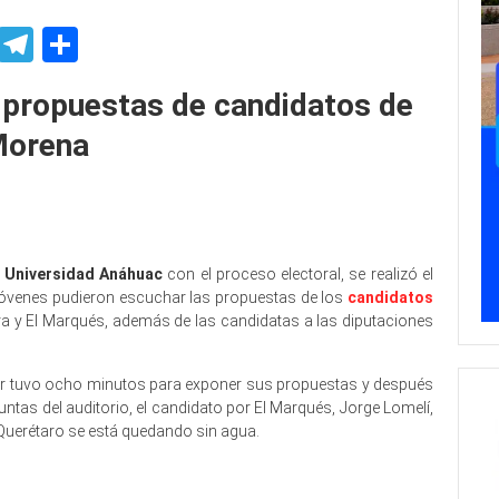
p
ssenger
Skype
Telegram
Share
 propuestas de candidatos de
orena
a
Universidad Anáhuac
con el proceso electoral, se realizó el
jóvenes pudieron escuchar las propuestas de los
candidatos
ra y El Marqués, además de las candidatas a las diputaciones
dor tuvo ocho minutos para exponer sus propuestas y después
as del auditorio, el candidato por El Marqués, Jorge Lomelí,
 Querétaro se está quedando sin agua.