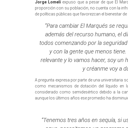
Jorge Lomelí
expuso que a pesar de que El Marqu
proporción con su población, no cuenta con la infra
de políticas públicas que favorezcan el bienestar de
“Para cambiar El Marqués se requ
además del recurso humano, el di
todos comenzando por la seguridad 
y con la gente que menos tiene
relevante y lo vamos hacer, soy un
y créanme voy a d
A pregunta expresa por parte de una universitaria s
como mecanismos de dotación del líquido en la
considerado como semidesértico debido a la can
aunque los últimos años ese promedio ha disminui
“Tenemos tres años en sequía, si u