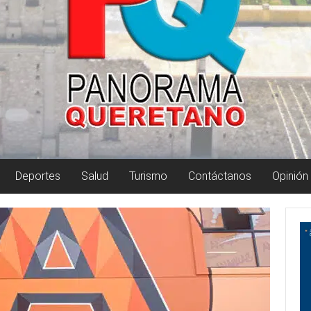
Deportes
Salud
Turismo
Contáctanos
Opinión