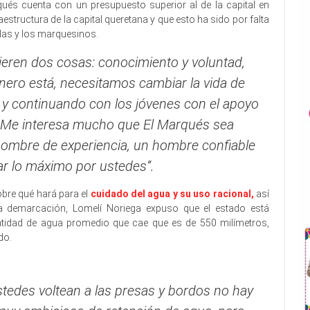
és cuenta con un presupuesto superior al de la capital en
estructura de la capital queretana y que esto ha sido por falta
 las y los marquesinos.
ieren dos cosas: conocimiento y voluntad,
nero está, necesitamos cambiar la vida de
y continuando con los jóvenes con el apoyo
. Me interesa mucho que El Marqués sea
 hombre de experiencia, un hombre confiable
ar lo máximo por ustedes”.
obre qué hará para el
cuidado del agua y su uso racional,
así
 demarcación, Lomelí Noriega expuso que el estado está
tidad de agua promedio que cae que es de 550 milímetros,
do.
stedes voltean a las presas y bordos no hay