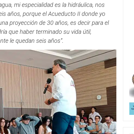
gua, mi especialidad es la hidráulica, nos
eis años, porque el Acueducto II donde yo
una proyección de 30 años, es decir para el
ía que haber terminado su vida útil,
te le quedan seis años”.