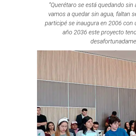
“Querétaro se está quedando sin a
vamos a quedar sin agua, faltan s
participé se inaugura en 2006 con 
año 2036 este proyecto tendr
desafortunadamen