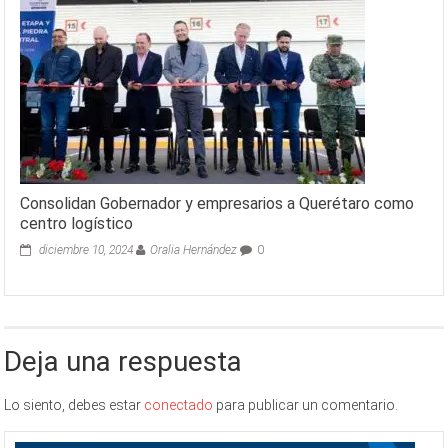
Consolidan Gobernador y empresarios a Querétaro como
centro logístico
diciembre 10, 2024
Oralia Hernández
0
Deja una respuesta
Lo siento, debes estar
conectado
para publicar un comentario.