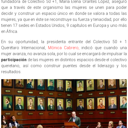
fundadora de Colectivo 50 +1, María Elena Orantes López, aseguró
que a través de este organismo las mujeres se unen para poder
decidir y construir un espacio único en donde se valora a todas las
mujeres, ya que en éste se reconstruye su fuerza y tenacidad; por ello
tienen 17 sedes en Estados Unidos, 9 capítulos en Europa y uno más
en África.
En su oportunidad, la presidenta entrante del Colectivo 50 + 1
Querétaro Internacional,
Mónica Cabrero,
indicó que cuando una
mujer avanza, no avanza sola, por lo cual se encargará de impulsar la
participación
de las mujeres en distintos espacios desde el colectivo
queretano, así como construir puentes desde el liderazgo y los
resultados.