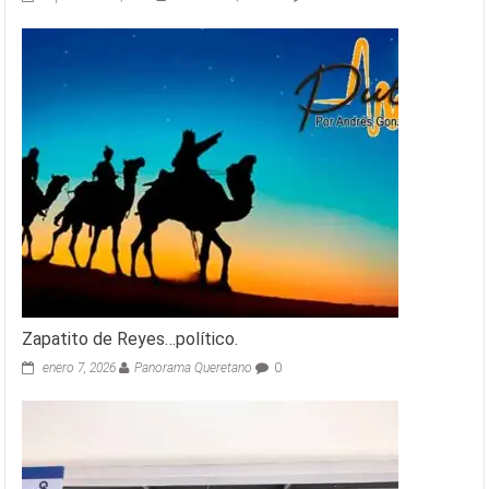
Zapatito de Reyes…político.
enero 7, 2026
Panorama Queretano
0