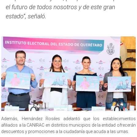
el futuro de todos nosotros y de este gran
estado”, señaló.
Alianza del IEEQ, Alianza del IEEQ , Alianza del IEEQ , Alianza del IEEQ ,
Además, Hernández Rosiles adelantó que los establecimientos
afiliados a la CANIRAC en distintos municipios de la entidad ofrecerán
descuentos y promociones a la ciudadanía que acuda a las urnas.