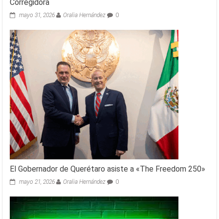
Corregidora
mayo 31, 2026
Oralia Hernández
0
El Gobernador de Querétaro asiste a «The Freedom 250»
mayo 21, 2026
Oralia Hernández
0