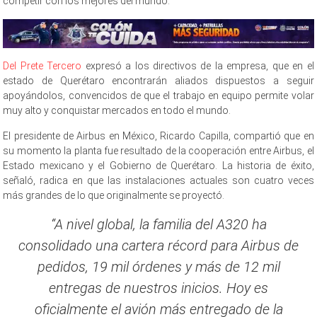
competir con los mejores del mundo.
Del Prete Tercero
expresó a los directivos de la empresa, que en el
estado de Querétaro encontrarán aliados dispuestos a seguir
apoyándolos, convencidos de que el trabajo en equipo permite volar
muy alto y conquistar mercados en todo el mundo.
El presidente de Airbus en México, Ricardo Capilla, compartió que en
su momento la planta fue resultado de la cooperación entre Airbus, el
Estado mexicano y el Gobierno de Querétaro. La historia de éxito,
señaló, radica en que las instalaciones actuales son cuatro veces
más grandes de lo que originalmente se proyectó.
“A nivel global, la familia del A320 ha
consolidado una cartera récord para Airbus de
pedidos, 19 mil órdenes y más de 12 mil
entregas de nuestros inicios. Hoy es
oficialmente el avión más entregado de la