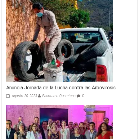
Anuncia Jornada de la Lucha contra las Arbovirosis
agosto 20, 2023
Panorama Queretano
0