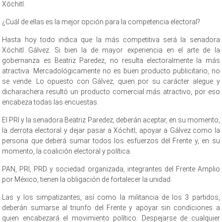
Xóchitl.
¿Cuál de ellas es la mejor opción para la competencia electoral?
Hasta hoy todo indica que la más competitiva será la senadora
Xóchitl Gálvez. Si bien la de mayor experiencia en el arte de la
gobernanza es Beatriz Paredez, no resulta electoralmente la más
atractiva. Mercadológicamente no es buen producto publicitario, no
se vende. Lo opuesto con Gálvez, quien por su carácter alegue y
dicharachera resultó un producto comercial más atractivo, por eso
encabeza todas las encuestas.
El PRI y la senadora Beatriz Paredez, deberán aceptar, en su momento,
la derrota electoral y dejar pasar a Xóchitl; apoyar a Gálvez como la
persona que deberá sumar todos los esfuerzos del Frente y, en su
momento, la coalición electoral y política.
PAN, PRI, PRD y sociedad organizada, integrantes del Frente Amplio
por México, tienen la obligación de fortalecer la unidad.
Las y los simpatizantes, así como la militancia de los 3 partidos,
deberán sumarse al triunfo del Frente y apoyar sin condiciones a
quien encabezará el movimiento político. Despejarse de cualquier