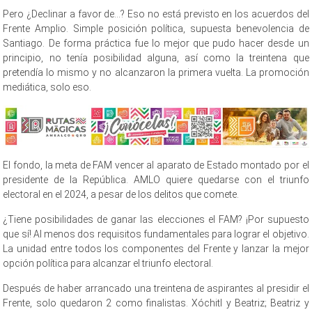
Pero ¿Declinar a favor de…? Eso no está previsto en los acuerdos del
Frente Amplio. Simple posición política, supuesta benevolencia de
Santiago. De forma práctica fue lo mejor que pudo hacer desde un
principio, no tenía posibilidad alguna, así como la treintena que
pretendía lo mismo y no alcanzaron la primera vuelta. La promoción
mediática, solo eso.
El fondo, la meta de FAM vencer al aparato de Estado montado por el
presidente de la República. AMLO quiere quedarse con el triunfo
electoral en el 2024, a pesar de los delitos que comete.
¿Tiene posibilidades de ganar las elecciones el FAM? ¡Por supuesto
que sí! Al menos dos requisitos fundamentales para lograr el objetivo.
La unidad entre todos los componentes del Frente y lanzar la mejor
opción política para alcanzar el triunfo electoral.
Después de haber arrancado una treintena de aspirantes al presidir el
Frente, solo quedaron 2 como finalistas. Xóchitl y Beatriz; Beatriz y