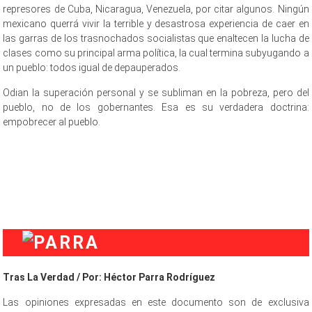
represores de Cuba, Nicaragua, Venezuela, por citar algunos. Ningún
mexicano querrá vivir la terrible y desastrosa experiencia de caer en
las garras de los trasnochados socialistas que enaltecen la lucha de
clases como su principal arma política, la cual termina subyugando a
un pueblo: todos igual de depauperados.
Odian la superación personal y se subliman en la pobreza, pero del
pueblo, no de los gobernantes. Esa es su verdadera doctrina:
empobrecer al pueblo.
Tras La Verdad / Por: Héctor Parra Rodríguez
Las opiniones expresadas en este documento son de exclusiva