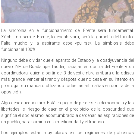
La sincronía en el funcionamiento del Frente será fundamental.
Xóchitl no será el Frente, lo encabezará, será la garantía del triunfo.
Falta mucho y la aspirante debe «pulirse». La simbiosis debe
funcionar al 100%.
Ninguno debe olvidar que el aparato de Estado y la coadyuvancia del
nuevo INE de Guadalupe Taddei, trabajan en contra del Frente y su
coordinadora, quien a partir del 3 de septiembre arribará a la odisea
más grande, vencer al tirano y déspota que no cesa en su intento en
prorrogar su mandato utilizando todas las artimañas en contra de la
oposición.
Algo debe quedar claro. Está en juego de perderse la democracia y las
libertades, el riesgo de caer en el precipicio de la obscuridad que
significa el socialismo, acostumbrado a cercenar las aspiraciones de
un pueblo, para sumirlo en la mediocridad y el fracaso.
Los ejemplos están muy claros en los regímenes de gobiernos