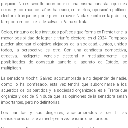
prejuicio. No es sencillo acomodar en una misma canasta a quienes
otrora y por muchos años han sido, entre ellos, oposición político-
electoral. Irán juntos por el premio mayor. Nada sencillo en la práctica,
tampoco imposible si de salvar la Patria se trata.
Solos, ninguno de los institutos políticos que forma en Frente tiene la
menor posibilidad de lograr el triunfo electoral en el 2024. Tampoco
pueden alcanzar el objetivo alejados de la sociedad. Juntos, unidos
todos, la perspectiva es otra. Con una candidata competitiva,
atractiva, inteligente, vendible electoral y mediáticamente, las
posibilidades de conseguir ganarle al aparato de Estado, se
multiplican.
La senadora Xóchitl Gálvez, acostumbrada a no depender de nadie,
como lo ha confesado, esta vez tendrá que subordinarse a los
acuerdos de los partidos y la sociedad organizada: es el Frente que
organiza y decide. Sin duda que las opiniones de la senadora serán
importantes, pero no definitorias.
Los partidos y sus dirigentes, acostumbrados a decidir las
candidaturas unilateralmente, esta vez tendrán que ir unidos.