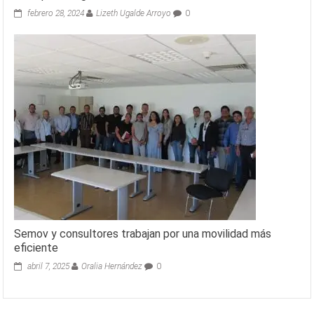
febrero 28, 2024
Lizeth Ugalde Arroyo
0
Semov y consultores trabajan por una movilidad más
eficiente
abril 7, 2025
Oralia Hernández
0