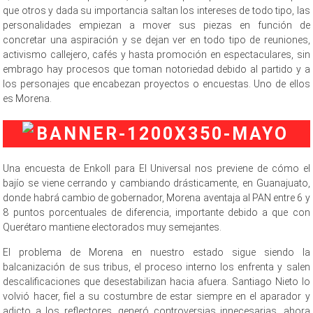
que otros y dada su importancia saltan los intereses de todo tipo, las
personalidades empiezan a mover sus piezas en función de
concretar una aspiración y se dejan ver en todo tipo de reuniones,
activismo callejero, cafés y hasta promoción en espectaculares, sin
embrago hay procesos que toman notoriedad debido al partido y a
los personajes que encabezan proyectos o encuestas. Uno de ellos
es Morena.
Una encuesta de Enkoll para El Universal nos previene de cómo el
bajío se viene cerrando y cambiando drásticamente, en Guanajuato,
donde habrá cambio de gobernador, Morena aventaja al PAN entre 6 y
8 puntos porcentuales de diferencia, importante debido a que con
Querétaro mantiene electorados muy semejantes.
El problema de Morena en nuestro estado sigue siendo la
balcanización de sus tribus, el proceso interno los enfrenta y salen
descalificaciones que desestabilizan hacia afuera. Santiago Nieto lo
volvió hacer, fiel a su costumbre de estar siempre en el aparador y
adicto a los reflectores, generó controversias innecesarias, ahora