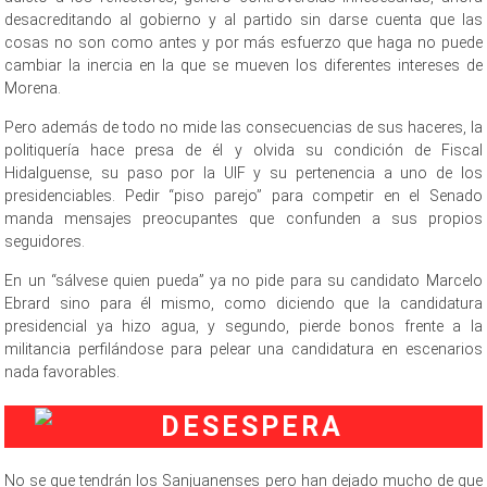
desacreditando al gobierno y al partido sin darse cuenta que las
cosas no son como antes y por más esfuerzo que haga no puede
cambiar la inercia en la que se mueven los diferentes intereses de
Morena.
Pero además de todo no mide las consecuencias de sus haceres, la
politiquería hace presa de él y olvida su condición de Fiscal
Hidalguense, su paso por la UIF y su pertenencia a uno de los
presidenciables. Pedir “piso parejo” para competir en el Senado
manda mensajes preocupantes que confunden a sus propios
seguidores.
En un “sálvese quien pueda” ya no pide para su candidato Marcelo
Ebrard sino para él mismo, como diciendo que la candidatura
presidencial ya hizo agua, y segundo, pierde bonos frente a la
militancia perfilándose para pelear una candidatura en escenarios
nada favorables.
No se que tendrán los Sanjuanenses pero han dejado mucho de que