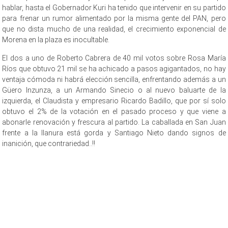
hablar, hasta el Gobernador Kuri ha tenido que intervenir en su partido
para frenar un rumor alimentado por la misma gente del PAN, pero
que no dista mucho de una realidad, el crecimiento exponencial de
Morena en la plaza es inocultable.
El dos a uno de Roberto Cabrera de 40 mil votos sobre Rosa María
Ríos que obtuvo 21 mil se ha achicado a pasos agigantados, no hay
ventaja cómoda ni habrá elección sencilla, enfrentando además a un
Güero Inzunza, a un Armando Sinecio o al nuevo baluarte de la
izquierda, el Claudista y empresario Ricardo Badillo, que por sí solo
obtuvo el 2% de la votación en el pasado proceso y que viene a
abonarle renovación y frescura al partido. La caballada en San Juan
frente a la llanura está gorda y Santiago Nieto dando signos de
inanición, que contrariedad..!!