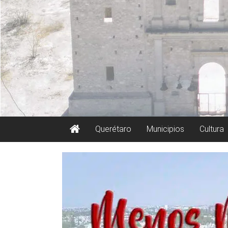
Querétaro
Municipios
Cultura