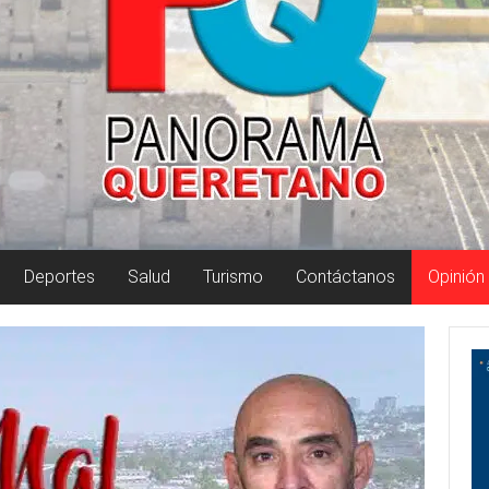
Deportes
Salud
Turismo
Contáctanos
Opinión