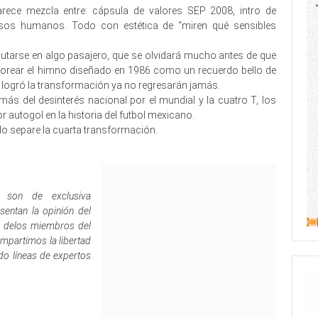
ece mezcla entre: cápsula de valores SEP 2008, intro de
ursos humanos. Todo con estética de “miren qué sensibles
putarse en algo pasajero, que se olvidará mucho antes de que
corear el himno diseñado en 1986 como un recuerdo bello de
 logró la transformación ya no regresarán jamás.
más del desinterés nacional por el mundial y la cuatro T, los
 autogol en la historia del futbol mexicano.
 lo separe la cuarta transformación.
 son de exclusiva
sentan la opinión del
as delos miembros del
mpartimos la libertad
do líneas de expertos