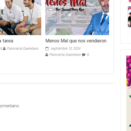
a tarea
Menos Mal que nos vendieron
24
Panorama Queretano
septiembre 10, 2024
Panorama Queretano
0
comentario.