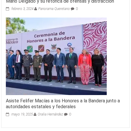
Mario Delgado y su retórica de ofensas y distracción
febrero 3, 2024
Panorama Queretano
0
Asiste Felifer Macías a los Honores a la Bandera junto a
autoridades estatales y federales
mayo 19, 2025
Oralia Hernández
0