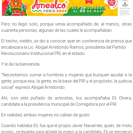
Pero no llegó solo, porque venía acompañado de, al menos, otras
cuarenta personas, algunas de las cuales le acompañaban.
El hecho, inédito, se dio a conocer ayer en conferencia de prensa que
encabezara la Lic. Abigail Arredondo Ramos, presidenta del Partido
Revolucionario Institucional PRI, en el estado.
Y le dio la bienvenida.
“Necesitamos sumar a hombres y mujeres que busquen ayudar a la
gente, porque esa, la gente, es la base del PRI y el propósito, la justicia
social” expresó Abigail Arredondo.
Ahí, con este puñado de activistas, los acompañaba Eli Olvera,
candidata a la presidencia municipal de Corregidora por el PRI.
En realidad, ambas mujeres no cabían de gusto.
Cuando hablaba Eli, fue que el propio Javier Navarrete, quién, de motu
propio, se levanta para alzarle la mano a la candidata. Eli se enrojeció