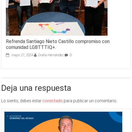
Refrenda Santiago Nieto Castillo compromiso con
comunidad LGBTTTIQ+.
mayo 21, 2024
Oralia Hernández
0
Deja una respuesta
Lo siento, debes estar
conectado
para publicar un comentario.