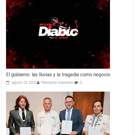
El gobierno: las lluvias y la tragedia como negocio
agosto 24, 2025
Panorama Queretano
0