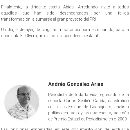
Finalmente, la dirigente estatal Abigail Arredondo invitó a todos
aquellos que han sido desencantados por una fallida
transformación, a sumarse al gran proyecto del PRI·
Un día, el de ayer, de singular importancia para este partido, para la
candidata Eli Olvera, un día con trascendencia estatal.
regreso al PRI, regreso al PRI, regreso al PRI, regreso al PRI, regreso al
PRI, regreso al PRI, regreso al PRI
Andrés González Arias
Periodista de toda la vida, egresado de la
escuela Carlos Septién García, catedrático
en la Universidad de Guanajuato, analista
político en radio y prensa escrita, además
de Premio Estatal de Periodismo en el 2000.
Las opiniones expresadas en este documento son de exclusiva