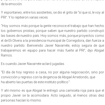
de la emoción.
Y espontaneo, entre los asistentes, se dio el grito de “sí que sí, le voy al
PRI”. Y lo repitieron varias veces.
“Hoy somos más porque la gente reconoce el trabajo que han hecho
los gobiernos priistas, porque saben que nuestro partido construyó
las bases de nuestro país. Hoy somos más, porque proyectos como
el de Eli Olvera a la presidencia municipal de Corregidora, dan fuerza a
nuestro partido. Bienvenido Javier Navarrete, estoy segura de que
trabajaremos en equipo para hacer más fuerte al PRI”, dijo Abigail
Ramos.
Es cuando Javier Navarrete aclaró jugadas.
“El día de hoy regreso a casa, no por alguna negociación, sino por
convicción y regreso con la dirigencia de Abigail Arredondo, que
ha abierto las puertas de este instituto político.”.
Y ahí mismo es que Abigail le entregó una camiseta roja para que el
propio Javier se la acomodara. Acto seguido, al menos otras diez
personas hacían lo mismo.