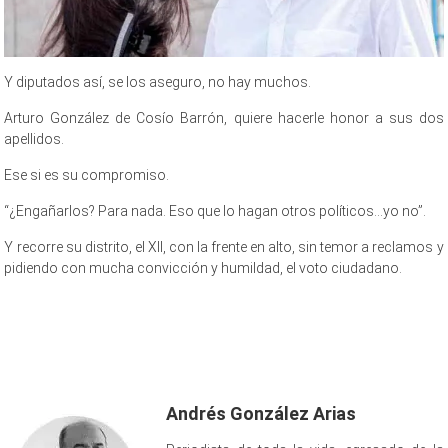
Y diputados así, se los aseguro, no hay muchos.
Arturo González de Cosío Barrón, quiere hacerle honor a sus dos
apellidos.
Ese si es su compromiso.
“¿Engañarlos? Para nada. Eso que lo hagan otros políticos…yo no”.
Y recorre su distrito, el XII, con la frente en alto, sin temor a reclamos y
pidiendo con mucha convicción y humildad, el voto ciudadano.
Cosío, Cosío, Cosío, Cosío, Cosío, Cosío, Cosío
Andrés González Arias