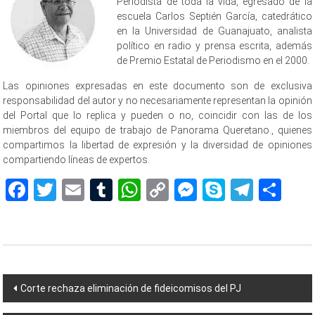
Periodista de toda la vida, egresado de la
escuela Carlos Septién García, catedrático
en la Universidad de Guanajuato, analista
político en radio y prensa escrita, además
de Premio Estatal de Periodismo en el 2000.
Las opiniones expresadas en este documento son de exclusiva
responsabilidad del autor y no necesariamente representan la opinión
del Portal que lo replica y pueden o no, coincidir con las de los
miembros del equipo de trabajo de Panorama Queretano., quienes
compartimos la libertad de expresión y la diversidad de opiniones
compartiendo líneas de expertos.
Facebook
Twitter
Email
Tumblr
WhatsApp
Copy
Messenger
Skype
Teleg
Sh
Link
Navegación
Corte rechaza eliminación de fideicomisos del PJ
de