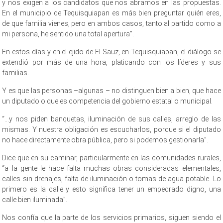
y nos exigen a los candidatos que nos abramos en las propuestas.
En el municipio de Tequisquiapan es más bien preguntar quién eres,
de que familia vienes, pero en ambos casos, tanto al partido como a
mi persona, he sentido una total apertura”.
En estos días y en el ejido de El Sauz, en Tequisquiapan, el diálogo se
extendió por más de una hora, platicando con los líderes y sus
familias.
Y es que las personas –algunas – no distinguen bien a bien, que hace
un diputado o que es competencia del gobierno estatal o municipal.
“…y nos piden banquetas, iluminación de sus calles, arreglo de las
mismas. Y nuestra obligación es escucharlos, porque si el diputado
no hace directamente obra pública, pero si podemos gestionarla”.
Dice que en su caminar, particularmente en las comunidades rurales,
“a la gente le hace falta muchas obras consideradas elementales,
calles sin drenajes, falta de iluminación o tomas de agua potable. Lo
primero es la calle y esto significa tener un empedrado digno, una
calle bien iluminada”.
Nos confía que la parte de los servicios primarios, siguen siendo el