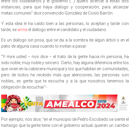
entre los ciudadanos y el gobierno (…) quiero acercar a estas dos
instancias, para que haya diálogo y cooperación, para alcanzar
metas comunes” dice convencido González de Cosío Barrón.
Y esta idea le ha caído bien a las personas; lo aceptan y tarde con
tarde, se
arma
el diálogo entre el candidato y el ciudadano.
Es un diálogo sin prisa, que se da a la sombra de algún árbol o en el
patio de alguna casa cuando lo invitan a pasar.
“Y mire usted – nos dice – el trato de la gente hacia mi persona, ha
sido noble, muy noble y sincero. Cierto, hay alguna diferencia entre los
que viven en la cabecera municipal y los que habitan en comunidades,
pero de todos he recibido más que atenciones; las personas son
nobles, es gente que te escucha y a la que nosotros tenemos la
obligación de escuchar”-
Por ejemplo, nos dice, “en el municipio de Pedro Escobedo se siente el
hartazgo que la gente tiene con el gobierno actual; quieren un cambio