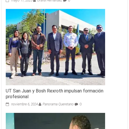
mayo 17, 2025
Oralia Hernández
0
UT San Juan y Bosh Rexroth impulsan formación
profesional
noviembre 6, 2024
Panorama Queretano
0