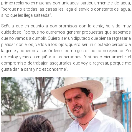
primer reclamo en muchas comunidades, particularmente el del agua,
“porque no a todas las casas les llega el servicio constante del agua,
sino que les llega salteada”.
Señala que en cuanto a compromisos con la gente, ha sido muy
cuidadoso. “porque no queremos generar propuestas que sabemos
que no vamos a cumplir. Quiero ser un diputado que piensa regresar a
platicar con ellos, verlos a los ojos; quiero ser un diputado cercano a
la gente y ponerme a sus órdenes como gestor, no como ejecutor. Yo
no estoy yendo a engañar a las personas. Y si hago ciertamente, el
compromiso de trabajar, asegurarles que voy a regresar, porque me
gusta dar la cara y no esconderme”.