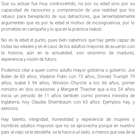
Que su actuar fue muy controvertido, no por su edad sino por su
capacidad de raciocinio y comprensión de una realidad que los
rebaso para beneplácito de sus detractores, que lamentablemente
argumentan que es por la edad el motivo de incongruencia, por lo
prometido en campaña y lo que en la práctica realizó.
No es la edad el punto, pues bien sabemos que hay gente capaz de
todas las edades y en el caso de los adultos mayores de acuerdo con
la historia, aún en la actualidad, son sinónimo de madurez,
experiencia y visión de futuro.
Podemos citar a quien como adulto mayor gobierna o gobernó: Joe
Biden de 83 años, Vladimir Putin con 73 años, Donald Trumph 79
años, Isabel II 94 años, Winston Churchil a los 66 años, primer
ministro en dos ocasiones y Margaret Thacher que a los 54 años
inicia un periodo de 11 años también como primera ministra de
Inglaterra; hoy Claudia Sheimbaum con 63 años. Ejemplos hay, y
exitosos.
Hay talento, integridad, honestidad y experiencia de mujeres y
hombres adultos mayores que no se aprovecha porque en nuestro
país al viejo se le desdeña, se le hace a un lado, a menos que sea de la