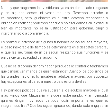
No hay que rasgarnos las vestiduras, ya están demasiado rasgadas
y en algunos casos ni vestiduras hay. Tenemos derecho a
equivocarnos, pero igualmente es nuestro derecho reconocerlo y
obligación rectificar, podemos hacerlo y no escudarnos en la edad, si
bien es importante, no es la justificación para gobernar, dirigir o
interpretar solo a conveniencia.
Es normal el deterioro de algunas funciones de los adultos mayores,
el paso inexorable del tiempo es determinante en el desgates cerebral,
el que las neuronas dejen de seguir realizando sus funciones y se
pierda cierta capacidad de raciocinio.
Que no es el común denominador, porque de lo contrario tendríamos
que pensar: ¿en manos de quién estamos? Cuando los gobiernos de
las grandes naciones lo encabezan adultos mayores, por supuesto
hay excepciones, al parecer nuestro país es una de ellas.
Hay partidos políticos que ya superan a los adultos mayores e igual
más viejos que Matusalén y siguen gobernando; ¿han pensado
quienes dirigen hoy esos partidos, cuán importante es quienes
integran sus filas? Que los siguen ignorando, dando solo migajas en