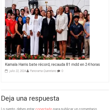
Kamala Harris bate récord, recauda 81 mdd en 24 horas
julio 22, 2024
Panorama Queretano
0
Deja una respuesta
Lo siento, debes estar
conectado
para publicar un comentario.