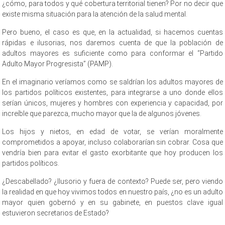
¿cómo, para todos y qué cobertura territorial tienen? Por no decir que
existe misma situación para la atención de la salud mental.
Pero bueno, el caso es que, en la actualidad, si hacemos cuentas
rápidas e ilusorias, nos daremos cuenta de que la población de
adultos mayores es suficiente como para conformar el “Partido
Adulto Mayor Progresista” (PAMP).
En el imaginario veríamos como se saldrían los adultos mayores de
los partidos políticos existentes, para integrarse a uno donde ellos
serían únicos, mujeres y hombres con experiencia y capacidad, por
increíble que parezca, mucho mayor que la de algunos jóvenes.
Los hijos y nietos, en edad de votar, se verían moralmente
comprometidos a apoyar, incluso colaborarían sin cobrar. Cosa que
vendría bien para evitar el gasto exorbitante que hoy producen los
partidos políticos.
¿Descabellado? ¿Ilusorio y fuera de contexto? Puede ser, pero viendo
la realidad en que hoy vivimos todos en nuestro país, ¿no es un adulto
mayor quien gobernó y en su gabinete, en puestos clave igual
estuvieron secretarios de Estado?