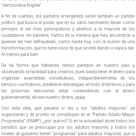
“democracia fingida”.
A fin de cuentas, los partidos emergentes serán también un partido
político que busca el poder, que en su sano nacimiento llevan como
principio el ser más participativos y abiertos a la mayoría de los
ciudadanos sin bandera, hartos de la mentira que hizo encumbrar a
quienes les han defraudado, como hasta hoy, con la ilusión de una
transformación, que no tiene visos de que se esté dando o vaya a dar.
Al menos para bien.
De tal forma que habiendo tantos partidos en nuestro país y
observando la facilidad para crearlos, pues basta tener el dinero para
organizar asambleas constitutivas, independientemente de los
tiempos normativos, establecer estrategias en todo el territorio y para
las próximas elecciones estar contendiendo con el dinero
gubernamental, dícese nuestro dinero, jajaja.
Con esta idea, que pasaría si las y los “adultos mayores” se
organizarán y de pronto se constituyen en el “Partido Adulto Mayor
Progresista” (PAMP), ¿por qué no? Si en la actualidad dicen todos los
partidos que se preocupan por los adultos mayores y todos los
niveles de gobierno tienen “programas” para adultos mayores, que si