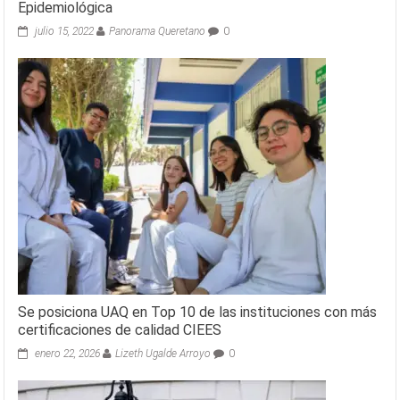
Epidemiológica
julio 15, 2022
Panorama Queretano
0
Se posiciona UAQ en Top 10 de las instituciones con más
certificaciones de calidad CIEES
enero 22, 2026
Lizeth Ugalde Arroyo
0