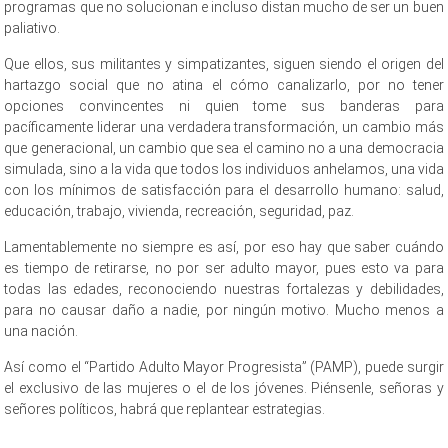
programas que no solucionan e incluso distan mucho de ser un buen
paliativo.
Que ellos, sus militantes y simpatizantes, siguen siendo el origen del
hartazgo social que no atina el cómo canalizarlo, por no tener
opciones convincentes ni quien tome sus banderas para
pacíficamente liderar una verdadera transformación, un cambio más
que generacional, un cambio que sea el camino no a una democracia
simulada, sino a la vida que todos los individuos anhelamos, una vida
con los mínimos de satisfacción para el desarrollo humano: salud,
educación, trabajo, vivienda, recreación, seguridad, paz.
Lamentablemente no siempre es así, por eso hay que saber cuándo
es tiempo de retirarse, no por ser adulto mayor, pues esto va para
todas las edades, reconociendo nuestras fortalezas y debilidades,
para no causar daño a nadie, por ningún motivo. Mucho menos a
una nación.
Así como el “Partido Adulto Mayor Progresista” (PAMP), puede surgir
el exclusivo de las mujeres o el de los jóvenes. Piénsenle, señoras y
señores políticos, habrá que replantear estrategias.