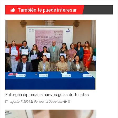
También te puede interesar
Entregan diplomas a nuevos guías de turistas
agosto 7, 2024
Panorama Queretano
0