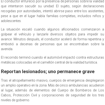
El conductor enfureció por la presencia de personas sobre la vialidad
que intentaron sacudir su unidad. El sujeto, según declaraciones
recogidas por autoridades, intentó abrirse paso entre los asistentes,
pese a que en el lugar había familias completas, incluidos niños y
adolescentes.
La situación escaló cuando algunos aficionados comenzaron a
golpear el vehículo y lanzarle diversos objetos para impedir su
avance. Minutos después, el conductor aceleró de forma repentina y
embistió a decenas de personas que se encontraban sobre la
avenida.
El recorrido terminó cuando el automóvil impactó contra estructuras
metálicas colocadas en el camellón central de la vialidad turística.
Reportan lesionados; uno permanece grave
Tras el atropellamiento masivo, cuerpos de emergencia desplegaron
un amplio operativo en la zona. Más de cinco ambulancias acudieron
al lugar, además de elementos del Cuerpo de Bomberos de Los
Cabos, Protección Civil y corporaciones de seguridad de los tres
niveles de gobierno.