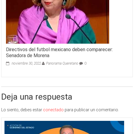
Directivos del futbol mexicano deben comparecer:
Senadora de Morena
noviembre 30, 2022
Panorama Queretano
0
Deja una respuesta
Lo siento, debes estar
conectado
para publicar un comentario.