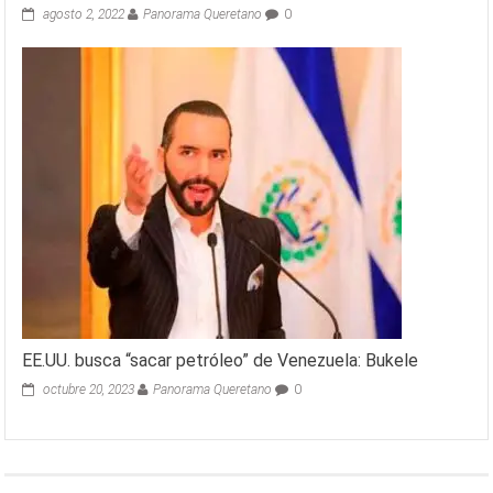
agosto 2, 2022
Panorama Queretano
0
EE.UU. busca “sacar petróleo” de Venezuela: Bukele
octubre 20, 2023
Panorama Queretano
0