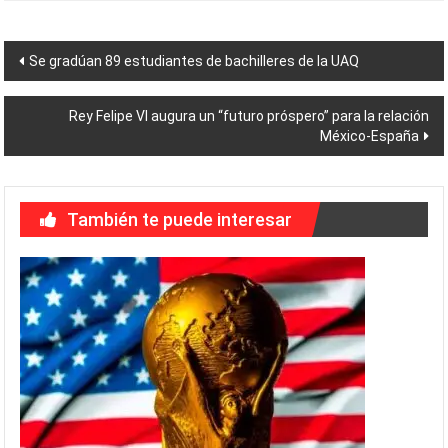
Navegación
Se gradúan 89 estudiantes de bachilleres de la UAQ
de
Rey Felipe VI augura un “futuro próspero” para la relación
entradas
México-España
También te puede interesar