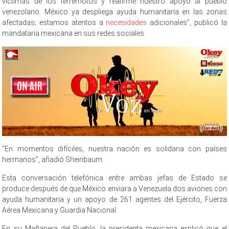
víctimas de los terremotos y reafirmé nuestro apoyo al pueblo
venezolano. México ya despliega ayuda humanitaria en las zonas
afectadas; estamos atentos a
necesidades
adicionales”, publicó la
mandataria mexicana en sus redes sociales.
“En momentos difíciles, nuestra nación es solidaria con países
hermanos”, añadió Sheinbaum.
Esta conversación telefónica entre ambas jefas de Estado se
produce después de que México enviara a Venezuela dos aviones con
ayuda humanitaria y un apoyo de 261 agentes del Ejército, Fuerza
Aérea Mexicana y Guardia Nacional.
En su Mañanera del Pueblo, la presidenta mexicana explicó que el