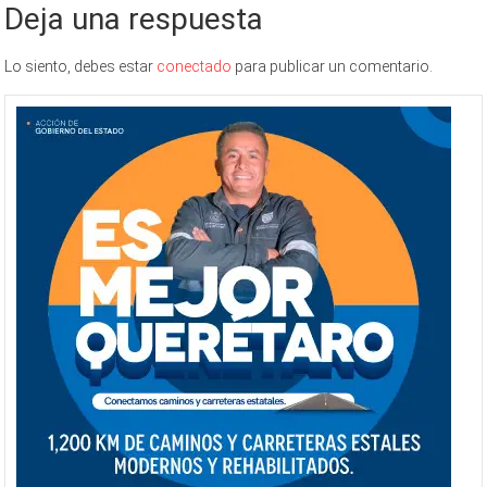
Deja una respuesta
Lo siento, debes estar
conectado
para publicar un comentario.