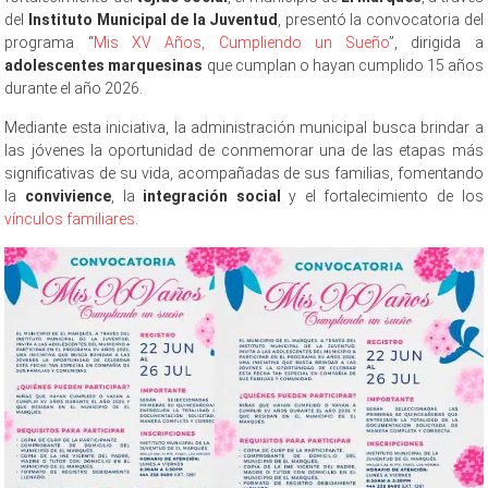
del
Instituto Municipal de la Juventud
, presentó la convocatoria del
programa “
Mis XV Años, Cumpliendo un Sueño
”, dirigida a
adolescentes marquesinas
que cumplan o hayan cumplido 15 años
durante el año 2026.
Mediante esta iniciativa, la administración municipal busca brindar a
las jóvenes la oportunidad de conmemorar una de las etapas más
significativas de su vida, acompañadas de sus familias, fomentando
la
convivience
, la
integración social
y el fortalecimiento de los
vínculos familiares
.
XV Años XV Años XV Años