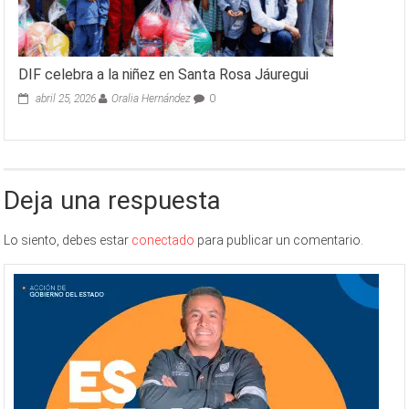
DIF celebra a la niñez en Santa Rosa Jáuregui
abril 25, 2026
Oralia Hernández
0
Deja una respuesta
Lo siento, debes estar
conectado
para publicar un comentario.