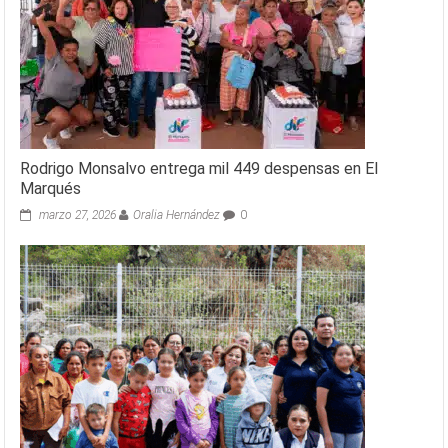
Rodrigo Monsalvo entrega mil 449 despensas en El
Marqués
marzo 27, 2026
Oralia Hernández
0