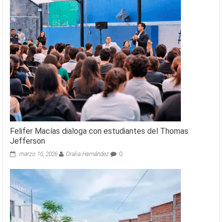
Felifer Macías dialoga con estudiantes del Thomas
Jefferson
marzo 10, 2026
Oralia Hernández
0