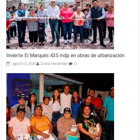
Invierte El Marqués 435 mdp en obras de urbanización
agosto 5, 2026
Oralia Hernández
0