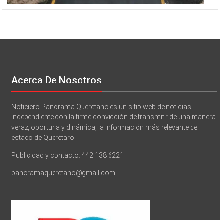
Acerca De Nosotros
Noticiero Panorama Queretano es un sitio web de noticias
independiente con la firme convicción de transmitir de una manera
veraz, oportuna y dinámica, la información más relevante del
estado de Querétaro
Publicidad y contacto: 442 138 6221
panoramaqueretano@gmail.com