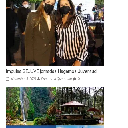
Impulsa SEJUVE jornadas Hagamos Juventud
diciembre 5, 2021
Panorama Queretano
0