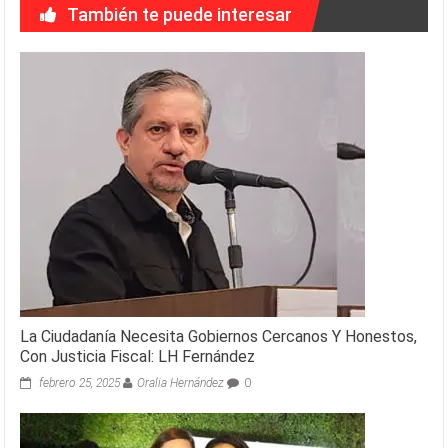
También te puede interesar
La Ciudadanía Necesita Gobiernos Cercanos Y Honestos,
Con Justicia Fiscal: LH Fernández
febrero 25, 2025
Oralia Hernández
0