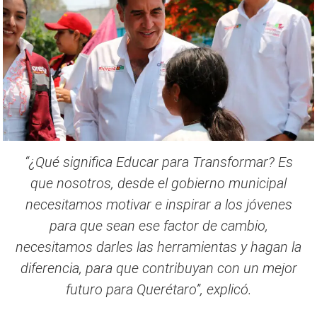
“¿Qué significa Educar para Transformar? Es
que nosotros, desde el gobierno municipal
necesitamos motivar e inspirar a los jóvenes
para que sean ese factor de cambio,
necesitamos darles las herramientas y hagan la
diferencia, para que contribuyan con un mejor
futuro para Querétaro”, explicó.