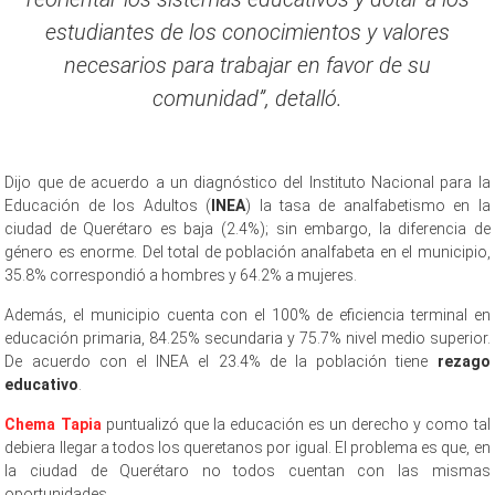
estudiantes de los conocimientos y valores
necesarios para trabajar en favor de su
comunidad”, detalló.
Dijo que de acuerdo a un diagnóstico del Instituto Nacional para la
Educación de los Adultos (
INEA
) la tasa de analfabetismo en la
ciudad de Querétaro es baja (2.4%); sin embargo, la diferencia de
género es enorme. Del total de población analfabeta en el municipio,
35.8% correspondió a hombres y 64.2% a mujeres.
Además, el municipio cuenta con el 100% de eficiencia terminal en
educación primaria, 84.25% secundaria y 75.7% nivel medio superior.
De acuerdo con el INEA el 23.4% de la población tiene
rezago
educativo
.
Chema Tapia
puntualizó que la educación es un derecho y como tal
debiera llegar a todos los queretanos por igual. El problema es que, en
la ciudad de Querétaro no todos cuentan con las mismas
oportunidades.