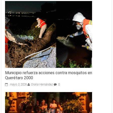
Municipio refuerza acciones contra mosquitos en
Querétaro 2000
mayo 3, 2026
Oralia Hernández
0