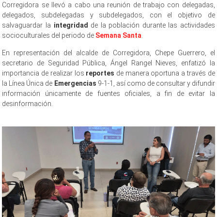
Corregidora se llevó a cabo una reunión de trabajo con delegadas,
delegados, subdelegadas y subdelegados, con el objetivo de
salvaguardar la
integridad
de la población durante las actividades
socioculturales del periodo de
Semana Santa
.
En representación del alcalde de Corregidora, Chepe Guerrero, el
secretario de Seguridad Pública, Ángel Rangel Nieves, enfatizó la
importancia de realizar los
reportes
de manera oportuna a través de
la Línea Única de
Emergencias
9-1-1, así como de consultar y difundir
información únicamente de fuentes oficiales, a fin de evitar la
desinformación.
prepara Operativo prepara Operativo prepara
Operativo