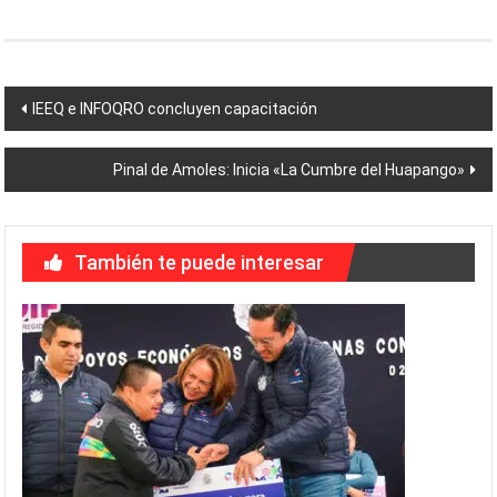
Navegación
IEEQ e INFOQRO concluyen capacitación
de
Pinal de Amoles: Inicia «La Cumbre del Huapango»
entradas
También te puede interesar