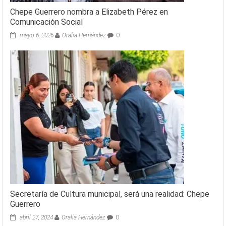
Chepe Guerrero nombra a Elizabeth Pérez en
Comunicación Social
mayo 6, 2026
Oralia Hernández
0
Secretaría de Cultura municipal, será una realidad: Chepe
Guerrero
abril 27, 2024
Oralia Hernández
0