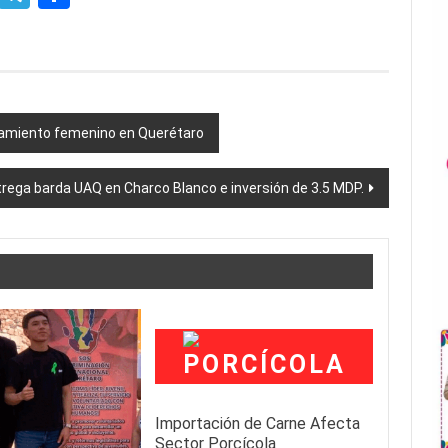
ramiento femenino en Querétaro
rega barda UAQ en Charco Blanco e inversión de 3.5 MDP.
Importación de Carne Afecta
Sector Porcícola