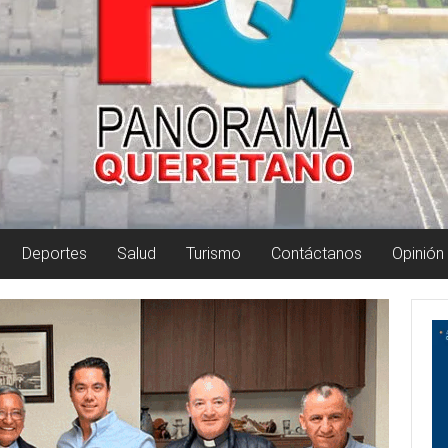
Deportes
Salud
Turismo
Contáctanos
Opinión