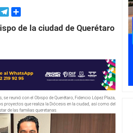
p
ssenger
Skype
Telegram
Share
bispo de la ciudad de Querétaro
as, se reunió con el Obispo de Querétaro, Fidencio López Plaza,
s proyectos que realiza la Diócesis en la ciudad, así como del
tar de las familias queretanas.
obispo de