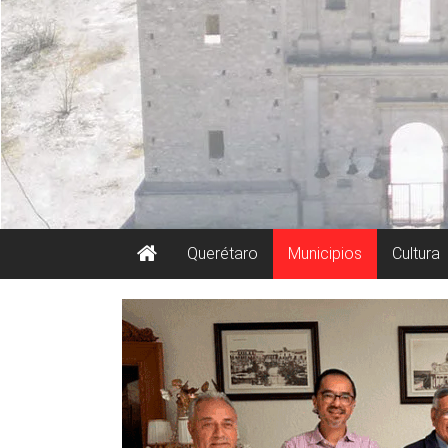
Querétaro
Municipios
Cultura