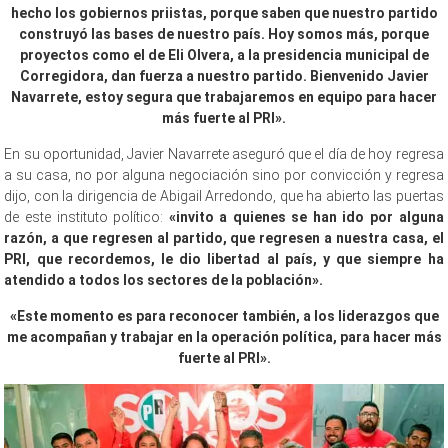
hecho los gobiernos priistas, porque saben que nuestro partido
construyó las bases de nuestro país. Hoy somos más, porque
proyectos como el de Eli Olvera, a la presidencia municipal de
Corregidora, dan fuerza a nuestro partido. Bienvenido Javier
Navarrete, estoy segura que trabajaremos en equipo para hacer
más fuerte al PRI».
En su oportunidad, Javier Navarrete aseguró que el día de hoy regresa
a su casa, no por alguna negociación sino por convicción y regresa
dijo, con la dirigencia de Abigail Arredondo, que ha abierto las puertas
de este instituto político:
«invito a quienes se han ido por alguna
razón, a que regresen al partido, que regresen a nuestra casa, el
PRI, que recordemos, le dio libertad al país, y que siempre ha
atendido a todos los sectores de la población».
«Este momento es para reconocer también, a los liderazgos que
me acompañan y trabajar en la operación política, para hacer más
fuerte al PRI».