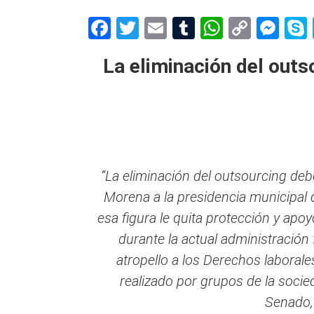
Facebook
Twitter
Email
Tumblr
WhatsAp
Copy
Me
Link
La eliminación del out
“La eliminación del outsourcing de
Morena a la presidencia municipal
esa figura le quita protección y apoy
durante la actual administración
atropello a los Derechos laborale
realizado por grupos de la socie
Senado,