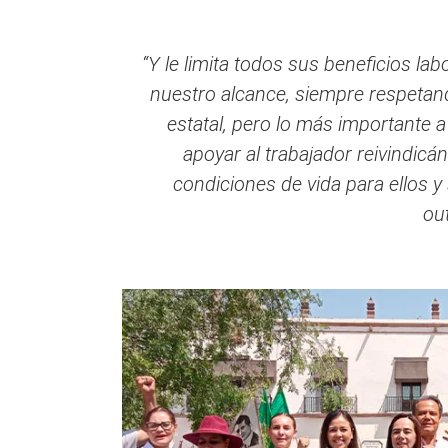
“Y le limita todos sus beneficios la
nuestro alcance, siempre respetando
estatal, pero lo más importante
apoyar al trabajador reivindic
condiciones de vida para ellos 
ou
La eliminación, La eliminación, La el