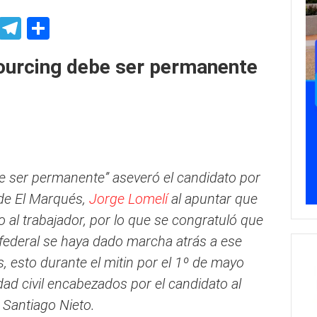
p
ssenger
Skype
Telegram
Share
sourcing debe ser permanente
be ser permanente” aseveró el candidato por
 de El Marqués,
Jorge Lomelí
al apuntar que
o al trabajador, por lo que se congratuló que
 federal se haya dado marcha atrás a ese
s, esto durante el mitin por el 1º de mayo
dad civil encabezados por el candidato al
 Santiago Nieto.