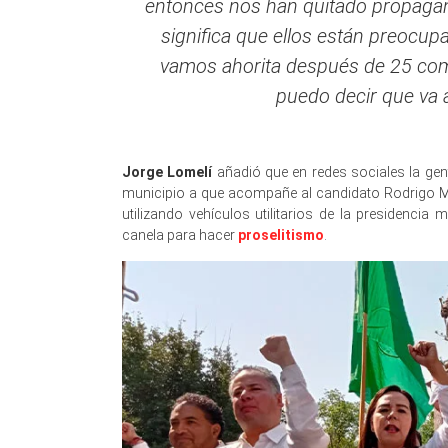
entonces nos han quitado propaga
significa que ellos están preocup
vamos ahorita después de 25 comu
puedo decir que va 
Jorge Lomelí
añadió que en redes sociales la gen
municipio a que acompañe al candidato Rodrigo Mo
utilizando vehículos utilitarios de la presidencia
canela para hacer
proselitismo
.