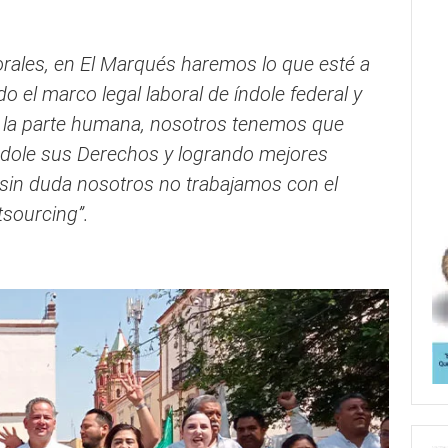
borales, en El Marqués haremos lo que esté a
 el marco legal laboral de índole federal y
 a la parte humana, nosotros tenemos que
ándole sus Derechos y logrando mejores
y sin duda nosotros no trabajamos con el
tsourcing”.
iminación, La eliminación, La eliminación