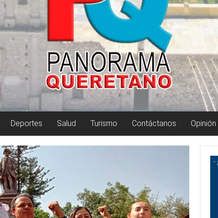
Deportes
Salud
Turismo
Contáctanos
Opinión