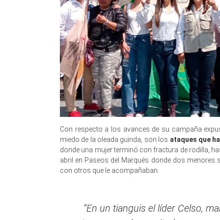
Con respecto a los avances de su campaña expuso
miedo de la oleada guinda, son los
ataques que han
donde una mujer terminó con fractura de rodilla, h
abril en Paseos del Marqués donde dos menores sufr
con otros que le acompañaban.
“En un tianguis el líder Celso, 