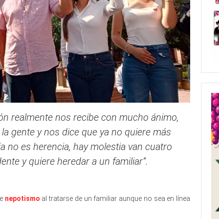
ción realmente nos recibe con mucho ánimo,
la gente y nos dice que ya no quiere más
ia no es herencia, hay molestia van cuatro
ente y quiere heredar a un familiar”.
de
nepotismo
al tratarse de un familiar aunque no sea en línea