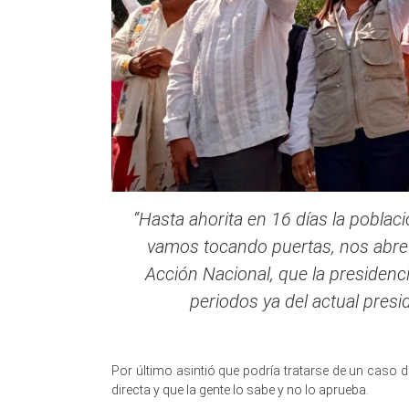
“Hasta ahorita en 16 días la pobla
vamos tocando puertas, nos abre 
Acción Nacional, que la presidenc
periodos ya del actual presid
Por último asintió que podría tratarse de un caso 
directa y que la gente lo sabe y no lo aprueba.