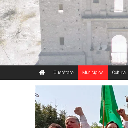
Querétaro
Municipios
Cultura