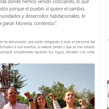
nda donde hemos venido colocando, lo que
ados porque el pueblo sí quiere el cambio,
nidades y desarrollos habitacionales, te
a ganar Morena, contentos”.
te ha denunciado que están obligando a todo el personal del
nsalvo a sus eventos, a realizar pintas y que se han estado
 municipal simplemente tapando los logos oficiales con cinta