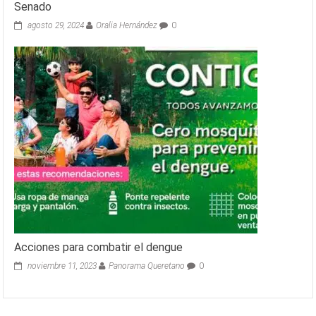
Senado
agosto 29, 2024
Oralia Hernández
0
Acciones para combatir el dengue
noviembre 11, 2023
Panorama Queretano
0