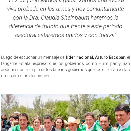
“El 2 de junio vamos a ganar somos una fuerza
viva probada en las urnas y hoy conjuntamente
con la Dra. Claudia Sheinbaum haremos la
diferencia de triunfo que frente a este periodo
electoral estaremos unidos y con fuerza”
Luego de escuchar un mensaje del
líder nacional, Arturo Escobar,
el
Dirigente Estatal expresó que los gobiernos como Huimilpan y San
Joaquín son ejemplo de los buenos gobiernos que se reflejarán en las
urnas de estas elecciones.
Gran encuentro, Gran encuentro, Gran encuentro